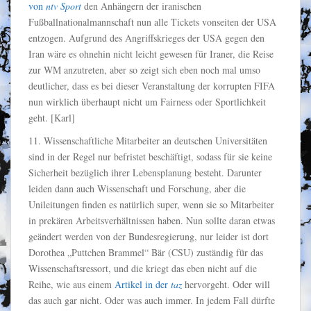
von
ntv Sport
den Anhängern der iranischen
Fußballnationalmannschaft nun alle Tickets vonseiten der USA
entzogen. Aufgrund des Angriffskrieges der USA gegen den
Iran wäre es ohnehin nicht leicht gewesen für Iraner, die Reise
zur WM anzutreten, aber so zeigt sich eben noch mal umso
deutlicher, dass es bei dieser Veranstaltung der korrupten FIFA
nun wirklich überhaupt nicht um Fairness oder Sportlichkeit
geht. [Karl]
11. Wissenschaftliche Mitarbeiter an deutschen Universitäten
sind in der Regel nur befristet beschäftigt, sodass für sie keine
Sicherheit bezüglich ihrer Lebensplanung besteht. Darunter
leiden dann auch Wissenschaft und Forschung, aber die
Unileitungen finden es natürlich super, wenn sie so Mitarbeiter
in prekären Arbeitsverhältnissen haben. Nun sollte daran etwas
geändert werden von der Bundesregierung, nur leider ist dort
Dorothea „Puttchen Brammel“ Bär (CSU) zuständig für das
Wissenschaftsressort, und die kriegt das eben nicht auf die
Reihe, wie aus einem
Artikel in der
taz
hervorgeht. Oder will
das auch gar nicht. Oder was auch immer. In jedem Fall dürfte