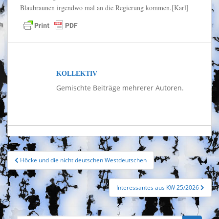
Blaubraunen irgendwo mal an die Regierung kommen.[Karl]
KOLLEKTIV
Gemischte Beiträge mehrerer Autoren.
Beitragsnavigation
Höcke und die nicht deutschen Westdeutschen
Interessantes aus KW 25/2026