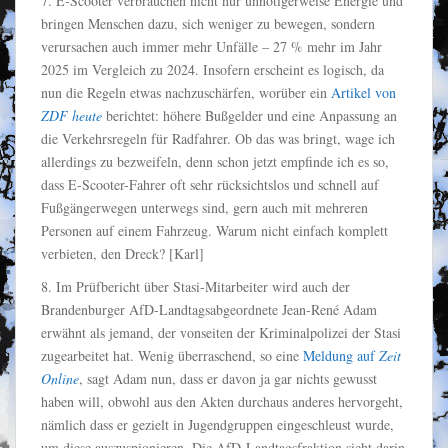
7. E-Scooter verbrauchen nicht nur unnötigerweise Energie und
bringen Menschen dazu, sich weniger zu bewegen, sondern
verursachen auch immer mehr Unfälle – 27 % mehr im Jahr
2025 im Vergleich zu 2024. Insofern erscheint es logisch, da
nun die Regeln etwas nachzuschärfen, worüber ein
Artikel von
ZDF heute
berichtet: höhere Bußgelder und eine Anpassung an
die Verkehrsregeln für Radfahrer. Ob das was bringt, wage ich
allerdings zu bezweifeln, denn schon jetzt empfinde ich es so,
dass E-Scooter-Fahrer oft sehr rücksichtslos und schnell auf
Fußgängerwegen unterwegs sind, gern auch mit mehreren
Personen auf einem Fahrzeug. Warum nicht einfach komplett
verbieten, den Dreck? [Karl]
8. Im Prüfbericht über Stasi-Mitarbeiter wird auch der
Brandenburger AfD-Landtagsabgeordnete Jean-René Adam
erwähnt als jemand, der vonseiten der Kriminalpolizei der Stasi
zugearbeitet hat. Wenig überraschend, so eine
Meldung auf
Zeit
Online
, sagt Adam nun, dass er davon ja gar nichts gewusst
haben will, obwohl aus den Akten durchaus anderes hervorgeht,
nämlich dass er gezielt in Jugendgruppen eingeschleust wurde,
um diese auszuspionieren. Die AfD-Landtagsfraktion sieht darin