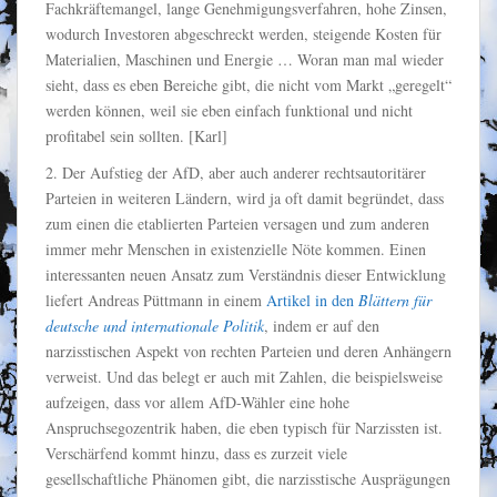
Fachkräftemangel, lange Genehmigungsverfahren, hohe Zinsen,
wodurch Investoren abgeschreckt werden, steigende Kosten für
Materialien, Maschinen und Energie … Woran man mal wieder
sieht, dass es eben Bereiche gibt, die nicht vom Markt „geregelt“
werden können, weil sie eben einfach funktional und nicht
profitabel sein sollten. [Karl]
2. Der Aufstieg der AfD, aber auch anderer rechtsautoritärer
Parteien in weiteren Ländern, wird ja oft damit begründet, dass
zum einen die etablierten Parteien versagen und zum anderen
immer mehr Menschen in existenzielle Nöte kommen. Einen
interessanten neuen Ansatz zum Verständnis dieser Entwicklung
liefert Andreas Püttmann in einem
Artikel in den
Blättern für
deutsche und internationale Politik
, indem er auf den
narzisstischen Aspekt von rechten Parteien und deren Anhängern
verweist. Und das belegt er auch mit Zahlen, die beispielsweise
aufzeigen, dass vor allem AfD-Wähler eine hohe
Anspruchsegozentrik haben, die eben typisch für Narzissten ist.
Verschärfend kommt hinzu, dass es zurzeit viele
gesellschaftliche Phänomen gibt, die narzisstische Ausprägungen