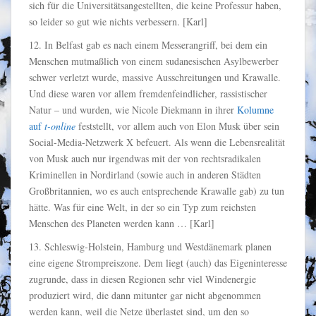
sich für die Universitätsangestellten, die keine Professur haben,
so leider so gut wie nichts verbessern. [Karl]
12. In Belfast gab es nach einem Messerangriff, bei dem ein
Menschen mutmaßlich von einem sudanesischen Asylbewerber
schwer verletzt wurde, massive Ausschreitungen und Krawalle.
Und diese waren vor allem fremdenfeindlicher, rassistischer
Natur – und wurden, wie Nicole Diekmann in ihrer
Kolumne
auf
t-online
feststellt, vor allem auch von Elon Musk über sein
Social-Media-Netzwerk X befeuert. Als wenn die Lebensrealität
von Musk auch nur irgendwas mit der von rechtsradikalen
Kriminellen in Nordirland (sowie auch in anderen Städten
Großbritannien, wo es auch entsprechende Krawalle gab) zu tun
hätte. Was für eine Welt, in der so ein Typ zum reichsten
Menschen des Planeten werden kann … [Karl]
13. Schleswig-Holstein, Hamburg und Westdänemark planen
eine eigene Strompreiszone. Dem liegt (auch) das Eigeninteresse
zugrunde, dass in diesen Regionen sehr viel Windenergie
produziert wird, die dann mitunter gar nicht abgenommen
werden kann, weil die Netze überlastet sind, um den so