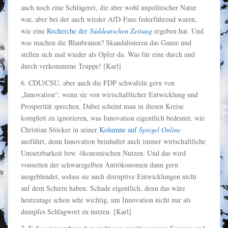
auch noch eine Schlägerei, die aber wohl unpolitischer Natur
war, aber bei der auch wieder AfD-Fans federführend waren,
wie eine
Recherche der
Süddeutschen Zeitung
ergeben hat. Und
was machen die Blaubrauen? Skandalisieren das Ganze und
stellen sich mal wieder als Opfer da. Was für eine durch und
durch verkommene Truppe! [Karl]
6. CDU/CSU, aber auch die FDP schwafeln gern von
„Innovation“, wenn sie von wirtschaftlicher Entwicklung und
Prosperität sprechen. Dabei scheint man in diesen Kreise
komplett zu ignorieren, was Innovation eigentlich bedeutet, wie
Christian Stöcker in seiner
Kolumne auf
Spiegel Online
ausführt, denn Innovation beinhaltet auch immer wirtschaftliche
Umsetzbarkeit bzw. ökonomischen Nutzen. Und das wird
vonseiten der schwarzgelben Antiökonomen dann gern
ausgeblendet, sodass sie auch disruptive Entwicklungen nicht
auf dem Schirm haben. Schade eigentlich, denn das wäre
heutzutage schon sehr wichtig, um Innovation nicht nur als
dumpfes Schlagwort zu nutzen. [Karl]