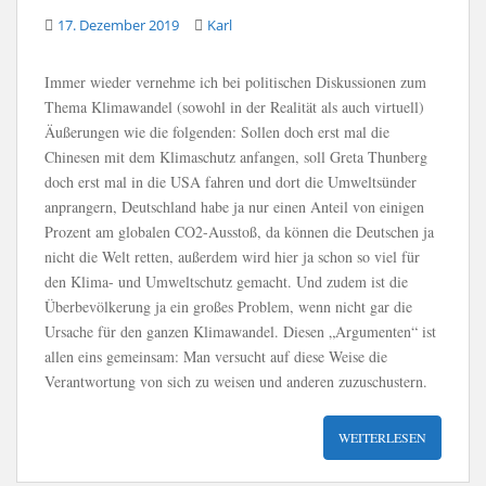
17. Dezember 2019
Karl
Immer wieder vernehme ich bei politischen Diskussionen zum
Thema Klimawandel (sowohl in der Realität als auch virtuell)
Äußerungen wie die folgenden: Sollen doch erst mal die
Chinesen mit dem Klimaschutz anfangen, soll Greta Thunberg
doch erst mal in die USA fahren und dort die Umweltsünder
anprangern, Deutschland habe ja nur einen Anteil von einigen
Prozent am globalen CO2-Ausstoß, da können die Deutschen ja
nicht die Welt retten, außerdem wird hier ja schon so viel für
den Klima- und Umweltschutz gemacht. Und zudem ist die
Überbevölkerung ja ein großes Problem, wenn nicht gar die
Ursache für den ganzen Klimawandel. Diesen „Argumenten“ ist
allen eins gemeinsam: Man versucht auf diese Weise die
Verantwortung von sich zu weisen und anderen zuzuschustern.
WEITERLESEN