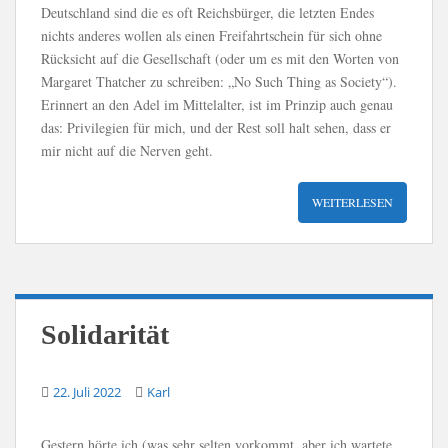
Deutschland sind die es oft Reichsbürger, die letzten Endes
nichts anderes wollen als einen Freifahrtschein für sich ohne
Rücksicht auf die Gesellschaft (oder um es mit den Worten von
Margaret Thatcher zu schreiben: „No Such Thing as Society“).
Erinnert an den Adel im Mittelalter, ist im Prinzip auch genau
das: Privilegien für mich, und der Rest soll halt sehen, dass er
mir nicht auf die Nerven geht.
WEITERLESEN
Solidarität
22. Juli 2022
Karl
Gestern hörte ich (was sehr selten vorkommt, aber ich wartete