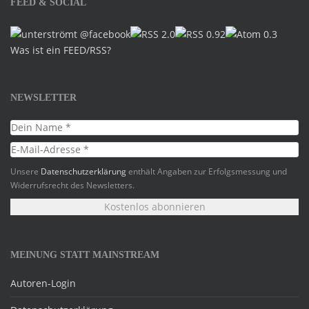
FEED & SOCIAL
Was ist ein FEED/RSS?
NEWSLETTER
Unsere
Datenschutzerklärung
enthält Angaben zur Erfolgsmessung und
Widerrufsrecht des Newsletters.
MEINUNG STATT MAINSTREAM
Autoren-Login