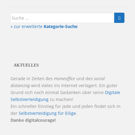
Suche
nach:
» zur erweiterte
Kategorie-Suche
AKTUELLES
Gerade in Zeiten des
Homeoffice
und des
social
distancing
wird vieles ins Internet verlagert. Ein guter
Grund sich noch einmal Gedanken über seine
Digitale
Selbstverteidigung
zu machen!
Ein schneller Einstieg für jede und jeden findet sich in
der
Selbstverteidigung für Eilige
.
Danke digitalcourage!