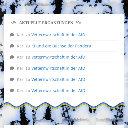
AKTUELLE ERGÄNZUNGEN
Karl
zu
Vetternwirtschaft in der AfD
Karl
zu
KI und die Büchse der Pandora
Karl
zu
Vetternwirtschaft in der AfD
Karl
zu
Vetternwirtschaft in der AfD
Karl
zu
Vetternwirtschaft in der AfD
Karl
zu
Vetternwirtschaft in der AfD