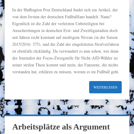
In der Huffington Post Deutschland findet sich ein Artikel, der
von dem Irrsinn der deutschen Fußballfans handelt. Nanu?
Eigentlich ist die Zahl der verletzten Unbeteiligten bei
Ausschreitungen in deutschen Erst- und Zweitligastadien doch
seit Jahren recht konstant auf niedrigem Niveau (in der Saison
2015/2016: 375), und die Zahl der eingeleiteten Strafverfahren
ist ebenfalls rückläufig. Da verwundert es nun schon, wie denn
der Journalist der Focus-Zweigstelle für Nicht-AfD-Wähler zu
seiner steilen These kommt und mein, der Fanszene, die nichts
verstanden hat, erklären zu müssen, worum es im Fußball geht.
WEITERLESEN
Arbeitsplätze als Argument