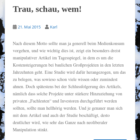
Trau, schau, wem!
21. Mai 2015
Karl
Nach diesem Motto sollte man ja generell beim Medienkonsum
vorgehen, und wie wichtig dies ist, zeigt ein besonders dreist
manipulativer Artikel im Tagesspiegel, in dem es um die
Kostensteigerungen bei baulichen Großprojekten in den letzten
Jahrzehnten geht. Eine Studie wird dafür herangezogen, um das
zu belegen, was sowieso schon viele wissen oder zumindest
ahnen. Doch spätestens bei der Schlussfolgerung des Artikels,
nämlich dass solche Projekte unter stärkere Hinzuziehung von
privaten „Fachleuten“ und Investoren durchgeführt werden
sollten, sollte man hellhörig werden. Und je genauer man sich
mit dem Artikel und auch der Studie beschäftigt, desto
deutlicher wird, wie sehr das Ganze nach neoliberaler
Manipulation stinkt.