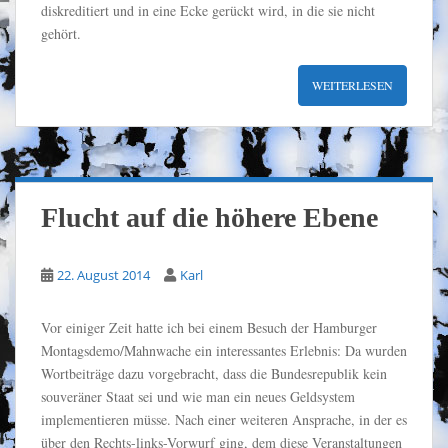
diskreditiert und in eine Ecke gerückt wird, in die sie nicht
gehört.
WEITERLESEN
Flucht auf die höhere Ebene
22. August 2014
Karl
Vor einiger Zeit hatte ich bei einem Besuch der Hamburger
Montagsdemo/Mahnwache ein interessantes Erlebnis: Da wurden
Wortbeiträge dazu vorgebracht, dass die Bundesrepublik kein
souveräner Staat sei und wie man ein neues Geldsystem
implementieren müsse. Nach einer weiteren Ansprache, in der es
über den Rechts-links-Vorwurf ging, dem diese Veranstaltungen