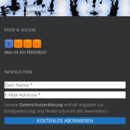
FEED & SOCIAL
Was ist ein FEED/RSS?
NEWSLETTER
Unsere
Datenschutzerklärung
enthält Angaben zur
Erfolgsmessung und Widerrufsrecht des Newsletters.