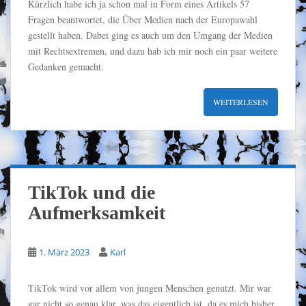
Kürzlich habe ich ja schon mal in Form eines Artikels 57
Fragen beantwortet, die Über Medien nach der Europawahl
gestellt haben. Dabei ging es auch um den Umgang der Medien
mit Rechtsextremen, und dazu hab ich mir noch ein paar weitere
Gedanken gemacht.
WEITERLESEN
TikTok und die
Aufmerksamkeit
1. März 2023
Karl
TikTok wird vor allem von jungen Menschen genutzt. Mir war
gar nicht so genau klar, was das eigentlich ist, da es mich bisher