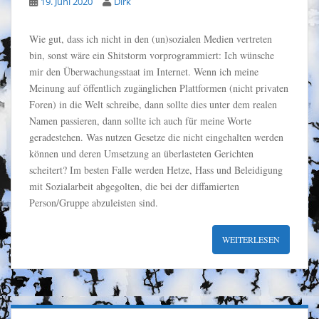
19. Juni 2020
Dirk
Wie gut, dass ich nicht in den (un)sozialen Medien vertreten
bin, sonst wäre ein Shitstorm vorprogrammiert: Ich wünsche
mir den Überwachungsstaat im Internet. Wenn ich meine
Meinung auf öffentlich zugänglichen Plattformen (nicht privaten
Foren) in die Welt schreibe, dann sollte dies unter dem realen
Namen passieren, dann sollte ich auch für meine Worte
geradestehen. Was nutzen Gesetze die nicht eingehalten werden
können und deren Umsetzung an überlasteten Gerichten
scheitert? Im besten Falle werden Hetze, Hass und Beleidigung
mit Sozialarbeit abgegolten, die bei der diffamierten
Person/Gruppe abzuleisten sind.
WEITERLESEN