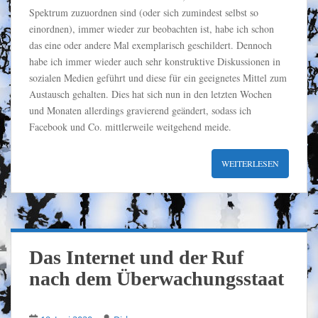
Spektrum zuzuordnen sind (oder sich zumindest selbst so
einordnen), immer wieder zur beobachten ist, habe ich schon
das eine oder andere Mal exemplarisch geschildert. Dennoch
habe ich immer wieder auch sehr konstruktive Diskussionen in
sozialen Medien geführt und diese für ein geeignetes Mittel zum
Austausch gehalten. Dies hat sich nun in den letzten Wochen
und Monaten allerdings gravierend geändert, sodass ich
Facebook und Co. mittlerweile weitgehend meide.
WEITERLESEN
Das Internet und der Ruf
nach dem Überwachungsstaat