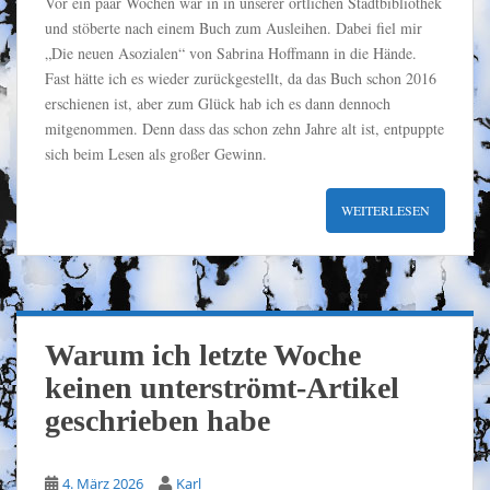
Vor ein paar Wochen war in in unserer örtlichen Stadtbibliothek
und stöberte nach einem Buch zum Ausleihen. Dabei fiel mir
„Die neuen Asozialen“ von Sabrina Hoffmann in die Hände.
Fast hätte ich es wieder zurückgestellt, da das Buch schon 2016
erschienen ist, aber zum Glück hab ich es dann dennoch
mitgenommen. Denn dass das schon zehn Jahre alt ist, entpuppte
sich beim Lesen als großer Gewinn.
WEITERLESEN
Warum ich letzte Woche
keinen unterströmt-Artikel
geschrieben habe
4. März 2026
Karl