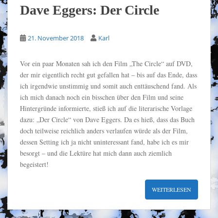
Dave Eggers: Der Circle
21. November 2018
Karl
Vor ein paar Monaten sah ich den Film „The Circle“ auf DVD,
der mir eigentlich recht gut gefallen hat – bis auf das Ende, dass
ich irgendwie unstimmig und somit auch enttäuschend fand. Als
ich mich danach noch ein bisschen über den Film und seine
Hintergründe informierte, stieß ich auf die literarische Vorlage
dazu: „Der Circle“ von Dave Eggers. Da es hieß, dass das Buch
doch teilweise reichlich anders verlaufen würde als der Film,
dessen Setting ich ja nicht uninteressant fand, habe ich es mir
besorgt – und die Lektüre hat mich dann auch ziemlich
begeistert!
WEITERLESEN