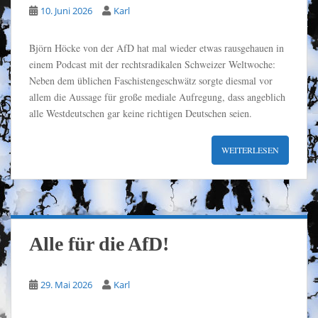
10. Juni 2026
Karl
Björn Höcke von der AfD hat mal wieder etwas rausgehauen in
einem Podcast mit der rechtsradikalen Schweizer Weltwoche:
Neben dem üblichen Faschistengeschwätz sorgte diesmal vor
allem die Aussage für große mediale Aufregung, dass angeblich
alle Westdeutschen gar keine richtigen Deutschen seien.
WEITERLESEN
Alle für die AfD!
29. Mai 2026
Karl