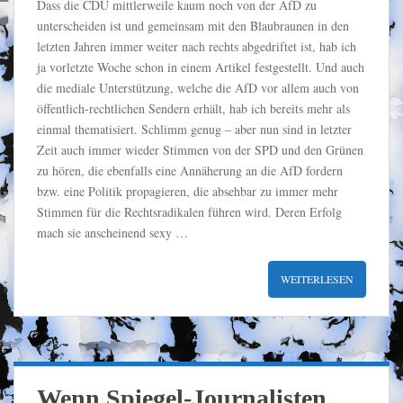
Dass die CDU mittlerweile kaum noch von der AfD zu
unterscheiden ist und gemeinsam mit den Blaubraunen in den
letzten Jahren immer weiter nach rechts abgedriftet ist, hab ich
ja vorletzte Woche schon in einem Artikel festgestellt. Und auch
die mediale Unterstützung, welche die AfD vor allem auch von
öffentlich-rechtlichen Sendern erhält, hab ich bereits mehr als
einmal thematisiert. Schlimm genug – aber nun sind in letzter
Zeit auch immer wieder Stimmen von der SPD und den Grünen
zu hören, die ebenfalls eine Annäherung an die AfD fordern
bzw. eine Politik propagieren, die absehbar zu immer mehr
Stimmen für die Rechtsradikalen führen wird. Deren Erfolg
mach sie anscheinend sexy …
WEITERLESEN
Wenn Spiegel-Journalisten