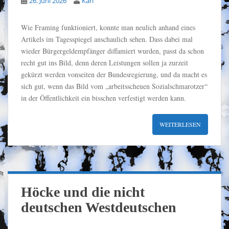
26. Juni 2026
Karl
Wie Framing funktioniert, konnte man neulich anhand eines
Artikels im Tagesspiegel anschaulich sehen. Dass dabei mal
wieder Bürgergeldempfänger diffamiert wurden, passt da schon
recht gut ins Bild, denn deren Leistungen sollen ja zurzeit
gekürzt werden vonseiten der Bundesregierung, und da macht es
sich gut, wenn das Bild vom „arbeitsscheuen Sozialschmarotzer“
in der Öffentlichkeit ein bisschen verfestigt werden kann.
WEITERLESEN
Höcke und die nicht
deutschen Westdeutschen