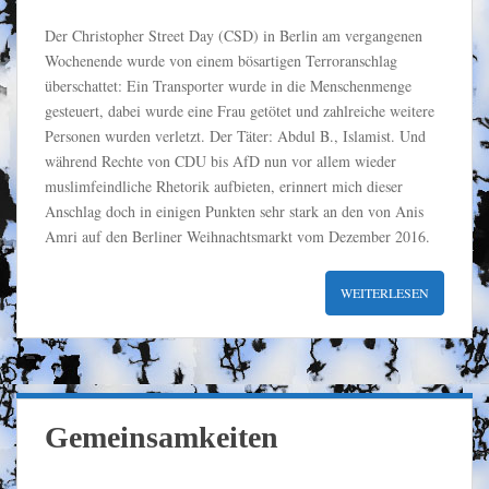
Der Christopher Street Day (CSD) in Berlin am vergangenen
Wochenende wurde von einem bösartigen Terroranschlag
überschattet: Ein Transporter wurde in die Menschenmenge
gesteuert, dabei wurde eine Frau getötet und zahlreiche weitere
Personen wurden verletzt. Der Täter: Abdul B., Islamist. Und
während Rechte von CDU bis AfD nun vor allem wieder
muslimfeindliche Rhetorik aufbieten, erinnert mich dieser
Anschlag doch in einigen Punkten sehr stark an den von Anis
Amri auf den Berliner Weihnachtsmarkt vom Dezember 2016.
WEITERLESEN
Gemeinsamkeiten