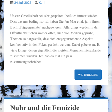
24. Juli 2026
Karl
Unsere Gesellschaft sei sehr gespalten, heißt es immer wieder.
Dass das nur bedingt so ist, haben Steffen Mau et al. ja in ihrem
Buch „Triggerpunkte“ nachgewiesen. Allerdings werden in der
Öffentlichkeit eben immer öfter, auch von Medien gepusht,
Themen so dargestellt, dass sich entgegenstehende Aspekte
konfrontativ in den Fokus gerückt werden. Dabei gäbe es m. E.
viele Dinge, denen eigentlich die meisten Menschen hierzulande
zustimmen würden. Ich hab da mal ein paar
zusammengeschrieben.
WEITERLESEN
Nuhr und die Femizide