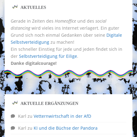
AKTUELLES
Gerade in Zeiten des
Homeoffice
und des
social
distancing
wird vieles ins Internet verlagert. Ein guter
Grund sich noch einmal Gedanken über seine
Digitale
Selbstverteidigung
zu machen!
Ein schneller Einstieg für jede und jeden findet sich in
der
Selbstverteidigung für Eilige
.
Danke digitalcourage!
AKTUELLE ERGÄNZUNGEN
Karl
zu
Vetternwirtschaft in der AfD
Karl
zu
KI und die Büchse der Pandora