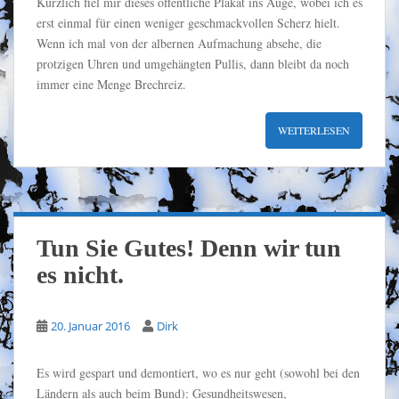
Kürzlich fiel mir dieses öffentliche Plakat ins Auge, wobei ich es
erst einmal für einen weniger geschmackvollen Scherz hielt.
Wenn ich mal von der albernen Aufmachung absehe, die
protzigen Uhren und umgehängten Pullis, dann bleibt da noch
immer eine Menge Brechreiz.
WEITERLESEN
Tun Sie Gutes! Denn wir tun
es nicht.
20. Januar 2016
Dirk
Es wird gespart und demontiert, wo es nur geht (sowohl bei den
Ländern als auch beim Bund): Gesundheitswesen,