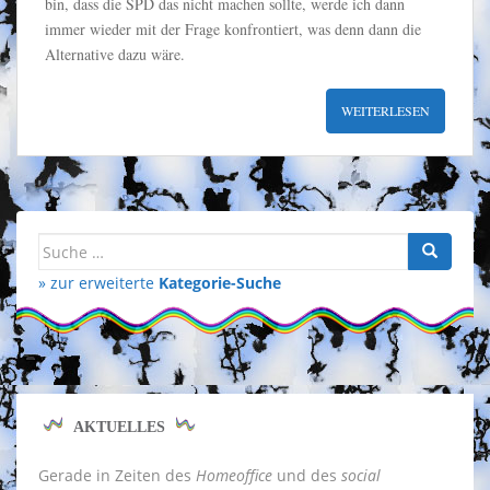
bin, dass die SPD das nicht machen sollte, werde ich dann
immer wieder mit der Frage konfrontiert, was denn dann die
Alternative dazu wäre.
WEITERLESEN
Suche
nach:
» zur erweiterte
Kategorie-Suche
AKTUELLES
Gerade in Zeiten des
Homeoffice
und des
social