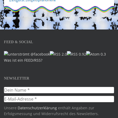
Zeitgeistphänomene
FEED & SOCIAL
Was ist ein FEED/RSS?
NEWSLETTER
Unsere
Datenschutzerklärung
enthält Angaben zur
Erfolgsmessung und Widerrufsrecht des Newsletters.