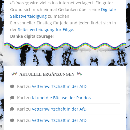
distancing
wird vieles ins Internet verlagert. Ein guter
Grund sich noch einmal Gedanken über seine
Digitale
Selbstverteidigung
zu machen!
Ein schneller Einstieg für jede und jeden findet sich in
der
Selbstverteidigung für Eilige
.
Danke digitalcourage!
AKTUELLE ERGÄNZUNGEN
Karl
zu
Vetternwirtschaft in der AfD
Karl
zu
KI und die Büchse der Pandora
Karl
zu
Vetternwirtschaft in der AfD
Karl
zu
Vetternwirtschaft in der AfD