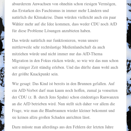
absurderem Anwachsen von ohnehin schon riesigen Vermögen,
das Erstarken des Faschismus in immer mehr Ländern und
natürlich die Klimakrise. Dann würden vielleicht auch ein paar
Wähler mehr auf die Idee kommen, dass weder CDU noch AfD
für diese Probleme Lösungen anzubieten haben.
Das würde natürlich nur funktionieren, wenn unsere
mittlerweile sehr rechtslastige Medienlandschaft da auch
mitziehen würde und nicht immer nur das AfD-Thema
Migration in den Fokus rücken würde, so wie wir das nun schon
seit einiger Zeit ständig erleben. Und das dürfte dann wohl auch
der größte Knackpunkt sein.
Wie gesagt: Das Kind ist bereits in den Brunnen gefallen. Auf
ein AfD-Verbot darf man kaum noch hoffen, zumal ja vonseiten
der CDU (z. B. durch Jens Spahn) schon eindeutiges Ranwanzen
an die AfD betrieben wird. Nun stellt sich daher vor allem die
Frage, wie man die Blaubraunen wieder kleiner bekommt und
sie keinen allzu großen Schaden anrichten lässt.
Dazu müsste man allerdings aus den Fehlern der letzten Jahre