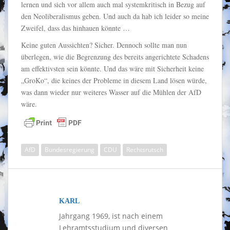
lernen und sich vor allem auch mal systemkritisch in Bezug auf
den Neoliberalismus geben. Und auch da hab ich leider so meine
Zweifel, dass das hinhauen könnte …
Keine guten Aussichten? Sicher. Dennoch sollte man nun
überlegen, wie die Begrenzung des bereits angerichtete Schadens
am effektivsten sein könnte. Und das wäre mit Sicherheit keine
„GroKo“, die keines der Probleme in diesem Land lösen würde,
was dann wieder nur weiteres Wasser auf die Mühlen der AfD
wäre.
AfD
Bundesregierung
CDU
Rechtsrutsch
KARL
Jahrgang 1969, ist nach einem
Lehramtsstudium und diversen