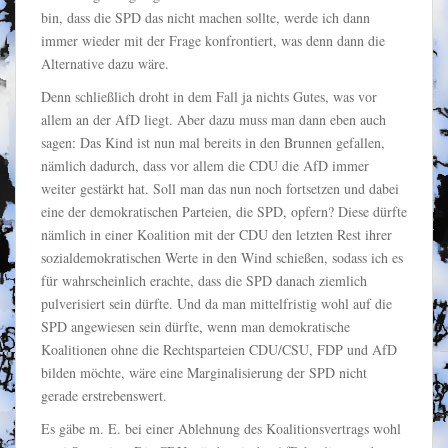
bin, dass die SPD das nicht machen sollte, werde ich dann
immer wieder mit der Frage konfrontiert, was denn dann die
Alternative dazu wäre.
Denn schließlich droht in dem Fall ja nichts Gutes, was vor
allem an der AfD liegt. Aber dazu muss man dann eben auch
sagen: Das Kind ist nun mal bereits in den Brunnen gefallen,
nämlich dadurch, dass vor allem die CDU die AfD immer
weiter gestärkt hat. Soll man das nun noch fortsetzen und dabei
eine der demokratischen Parteien, die SPD, opfern? Diese dürfte
nämlich in einer Koalition mit der CDU den letzten Rest ihrer
sozialdemokratischen Werte in den Wind schießen, sodass ich es
für wahrscheinlich erachte, dass die SPD danach ziemlich
pulverisiert sein dürfte. Und da man mittelfristig wohl auf die
SPD angewiesen sein dürfte, wenn man demokratische
Koalitionen ohne die Rechtsparteien CDU/CSU, FDP und AfD
bilden möchte, wäre eine Marginalisierung der SPD nicht
gerade erstrebenswert.
Es gäbe m. E. bei einer Ablehnung des Koalitionsvertrags wohl