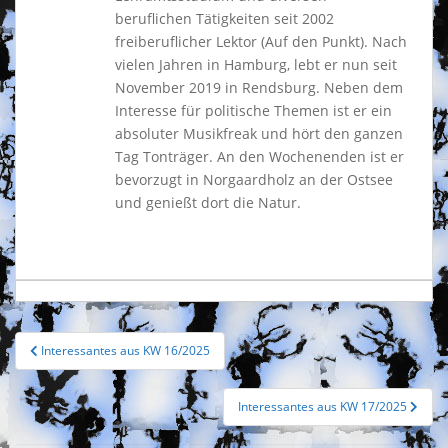
beruflichen Tätigkeiten seit 2002
freiberuflicher Lektor (Auf den Punkt). Nach
vielen Jahren in Hamburg, lebt er nun seit
November 2019 in Rendsburg. Neben dem
Interesse für politische Themen ist er ein
absoluter Musikfreak und hört den ganzen
Tag Tonträger. An den Wochenenden ist er
bevorzugt in Norgaardholz an der Ostsee
und genießt dort die Natur.
Beitragsnavigation
Interessantes aus KW 16/2025
Interessantes aus KW 17/2025