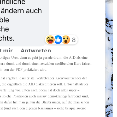
rtigen User, denn es geht ja gerade drum, die AfD als eine
ndern durch und durch einen asozialen neoliberalen Kurs fahren
h von der FDP praktiziert wird.
hat ergeben, dass er stellvertretender Kreisvorsitzender der
, die eigentlich die AfD diskreditieren soll. Erbschaftssteuer
teilung von unten nach oben? Ist doch alles super –
 solche Positionen auch massiv demokratiegefährdend sind,
nn dafür hat man ja nun die Blaubraunen, auf die man schön
it (und auch den eigenen Rassismus – siehe beispielsweise