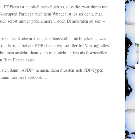
 FDPlern ist nämlich tatsächlich so, dass die zwar durch und
 korrupten Partei ja auch kein Wunder ist, es sei denn, man
r sich selbst immer proklamieren, doch Demokraten zu sein –
rtretender Kreisvorsitzender offensichtlich nicht erkennt, was
(da ist man bei der FDP eben etwas subtiler im Vortrag) alles
ubraunen ansieht, dann kann man nicht anders als festzustellen,
Blatt Papier passt.
d sich dann „AFDP“ nennen, dann müssten sich FDP-Typen
Schunn hier bei Facebook …