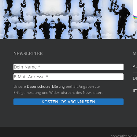
NEWSLETTER
M
A
D
Unsere
Datenschutzerklärung
enthält Angaben zur
I
Erfolgsmessung und Widerrufsrecht des Newsletters.
copyright by u