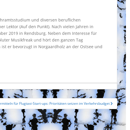
ehramtsstudium und diversen beruflichen
cher Lektor (Auf den Punkt). Nach vielen Jahren in
mber 2019 in Rendsburg. Neben dem Interesse für
soluter Musikfreak und hört den ganzen Tag
ist er bevorzugt in Norgaardholz an der Ostsee und
rmitteln für Flugtaxi-Start-ups: Prioritäten setzen im Verkehrsbudget