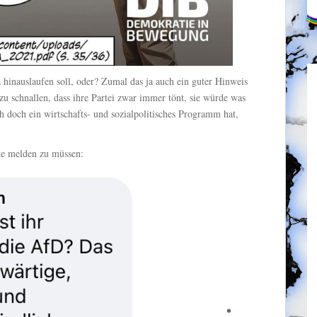
a hinauslaufen soll, oder? Zumal das ja auch ein guter Hinweis
u schnallen, dass ihre Partei zwar immer tönt, sie würde was
ch doch ein wirtschafts- und sozialpolitisches Programm hat,
te melden zu müssen: