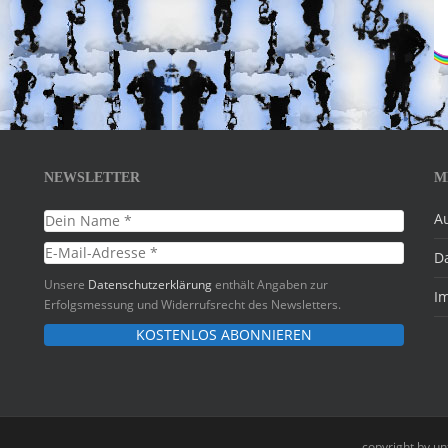
NEWSLETTER
M
A
D
Unsere
Datenschutzerklärung
enthält Angaben zur
I
Erfolgsmessung und Widerrufsrecht des Newsletters.
copyright by u