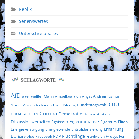
Replik
Sehenswertes
Unterschreibbares
SCHLAGWORTE
AfD
alter weißer Mann
Ampelkoalition
Angst
Antisemitismus
CDU
Bundestagswahl
Armut
Ausländerfeindlichkeit
Bildung
Corona
Demokratie
CDU/CSU
CETA
Demonstration
Eigeninitiative
Diskussionsverhalten
Egoismus
Eigentum
Eliten
Ernährung
Energieversorgung
Energiewende
Entsolidarisierung
EU
FDP
Flüchtlinge
Eurokrise
Facebook
Frankreich
Fridays For