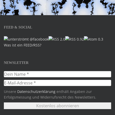
FEED & SOCIAL
Was ist ein FEED/RSS?
NEWSLETTER
Unsere
Datenschutzerklärung
enthält Angaben zur
Erfolgsmessung und Widerrufsrecht des Newsletters.