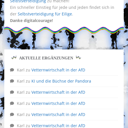
Selbstverteidigung
zu machen!
Ein schneller Einstieg für jede und jeden findet sich in
der
Selbstverteidigung für Eilige
.
Danke digitalcourage!
AKTUELLE ERGÄNZUNGEN
Karl
zu
Vetternwirtschaft in der AfD
Karl
zu
KI und die Büchse der Pandora
Karl
zu
Vetternwirtschaft in der AfD
Karl
zu
Vetternwirtschaft in der AfD
Karl
zu
Vetternwirtschaft in der AfD
Karl
zu
Vetternwirtschaft in der AfD