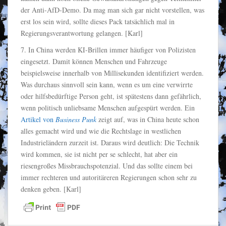
der Anti-AfD-Demo. Da mag man sich gar nicht vorstellen, was
erst los sein wird, sollte dieses Pack tatsächlich mal in
Regierungsverantwortung gelangen. [Karl]
7. In China werden KI-Brillen immer häufiger von Polizisten
eingesetzt. Damit können Menschen und Fahrzeuge
beispielsweise innerhalb von Millisekunden identifiziert werden.
Was durchaus sinnvoll sein kann, wenn es um eine verwirrte
oder hilfsbedürftige Person geht, ist spätestens dann gefährlich,
wenn politisch unliebsame Menschen aufgespürt werden. Ein
Artikel von
Business Punk
zeigt auf, was in China heute schon
alles gemacht wird und wie die Rechtslage in westlichen
Industrieländern zurzeit ist. Daraus wird deutlich: Die Technik
wird kommen, sie ist nicht per se schlecht, hat aber ein
riesengroßes Missbrauchspotenzial. Und das sollte einem bei
immer rechteren und autoritäreren Regierungen schon sehr zu
denken geben. [Karl]