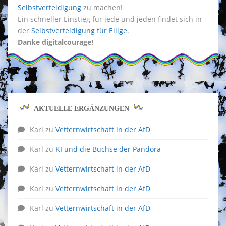
Selbstverteidigung
zu machen!
Ein schneller Einstieg für jede und jeden findet sich in
der
Selbstverteidigung für Eilige
.
Danke digitalcourage!
AKTUELLE ERGÄNZUNGEN
Karl
zu
Vetternwirtschaft in der AfD
Karl
zu
KI und die Büchse der Pandora
Karl
zu
Vetternwirtschaft in der AfD
Karl
zu
Vetternwirtschaft in der AfD
Karl
zu
Vetternwirtschaft in der AfD