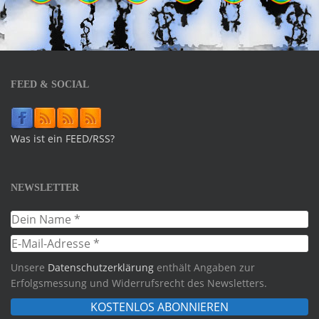
FEED & SOCIAL
Was ist ein FEED/RSS?
NEWSLETTER
Unsere
Datenschutzerklärung
enthält Angaben zur
Erfolgsmessung und Widerrufsrecht des Newsletters.