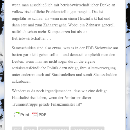
wenn man ausschließlich mit betriebswirtschaftlicher Denke an
volkswirtschaftliche Problemstellungen rangeht. Das ist
ungefähr so schlau, als wenn man einen Herzinfarkt hat und
dann erst mal zum Zahnarzt geht. Wobei ein Zahnarzt generell
natürlich schon mehr Kompetenzen hat als ein
Betriebswirtschaftler …
Staatsschulden sind also etwas, was es in der FDP-Sichtweise am
besten gar nicht geben sollte – und dennoch empfiehlt man den
Leuten, wenn man sie nicht sogar durch die eigene
sozialstaatsfeindliche Politik dazu nötigt, ihre Altersversorgung
unter anderem auch auf Staatsanleihen und somit Staatsschulden
aufzubauen.
Wundert es da noch irgendjemanden, dass wir eine deftige
Haushaltskrise haben, wenn der Vorturner dieser
Trümmertruppe gerade Finanzminister ist?
FDP
Rente
Schuldenbremse
Voodoo-Ökonomie