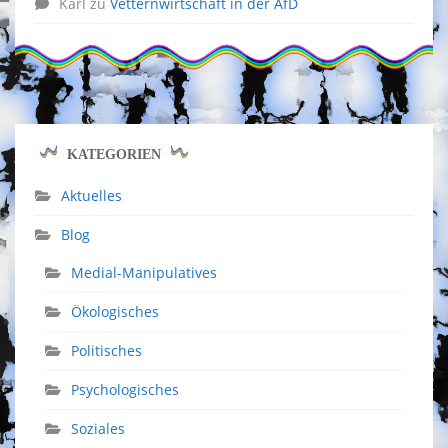
Karl
zu
Vetternwirtschaft in der AfD
KATEGORIEN
Aktuelles
Blog
Medial-Manipulatives
Ökologisches
Politisches
Psychologisches
Soziales