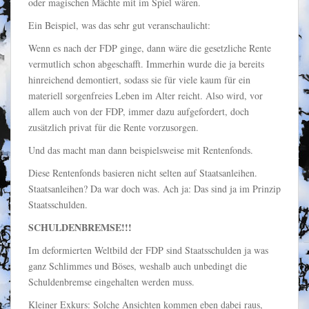
oder magischen Mächte mit im Spiel wären.
Ein Beispiel, was das sehr gut veranschaulicht:
Wenn es nach der FDP ginge, dann wäre die gesetzliche Rente
vermutlich schon abgeschafft. Immerhin wurde die ja bereits
hinreichend demontiert, sodass sie für viele kaum für ein
materiell sorgenfreies Leben im Alter reicht. Also wird, vor
allem auch von der FDP, immer dazu aufgefordert, doch
zusätzlich privat für die Rente vorzusorgen.
Und das macht man dann beispielsweise mit Rentenfonds.
Diese Rentenfonds basieren nicht selten auf Staatsanleihen.
Staatsanleihen? Da war doch was. Ach ja: Das sind ja im Prinzip
Staatsschulden.
SCHULDENBREMSE!!!
Im deformierten Weltbild der FDP sind Staatsschulden ja was
ganz Schlimmes und Böses, weshalb auch unbedingt die
Schuldenbremse eingehalten werden muss.
Kleiner Exkurs: Solche Ansichten kommen eben dabei raus,