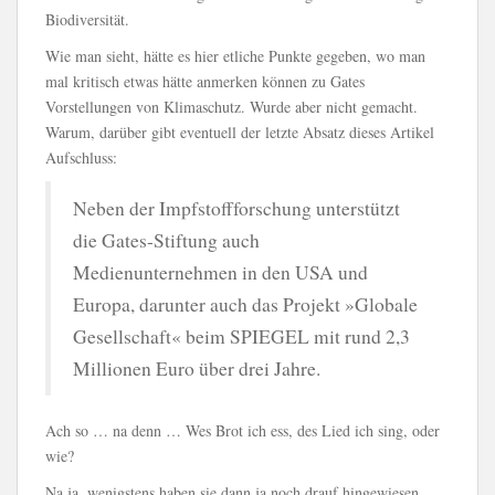
Biodiversität.
Wie man sieht, hätte es hier etliche Punkte gegeben, wo man
mal kritisch etwas hätte anmerken können zu Gates
Vorstellungen von Klimaschutz. Wurde aber nicht gemacht.
Warum, darüber gibt eventuell der letzte Absatz dieses Artikel
Aufschluss:
Neben der Impfstoffforschung unterstützt
die Gates-Stiftung auch
Medienunternehmen in den USA und
Europa, darunter auch das Projekt »Globale
Gesellschaft« beim SPIEGEL mit rund 2,3
Millionen Euro über drei Jahre.
Ach so … na denn … Wes Brot ich ess, des Lied ich sing, oder
wie?
Na ja, wenigstens haben sie dann ja noch drauf hingewiesen.