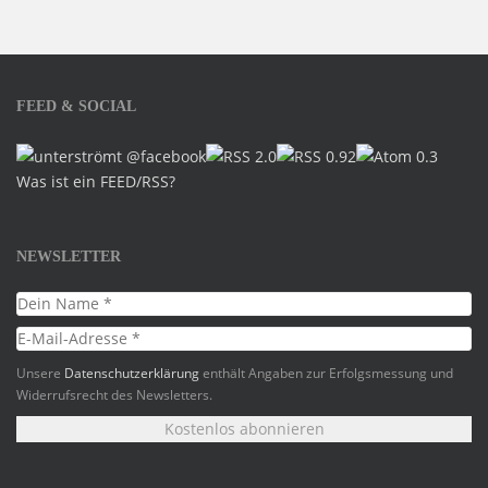
FEED & SOCIAL
Was ist ein FEED/RSS?
NEWSLETTER
Unsere
Datenschutzerklärung
enthält Angaben zur Erfolgsmessung und
Widerrufsrecht des Newsletters.