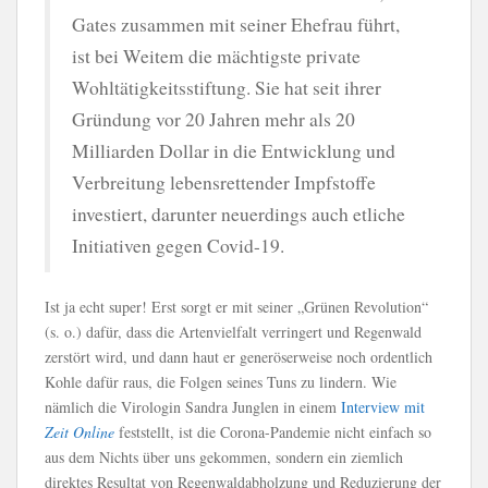
Gates zusammen mit seiner Ehefrau führt,
ist bei Weitem die mächtigste private
Wohltätigkeitsstiftung. Sie hat seit ihrer
Gründung vor 20 Jahren mehr als 20
Milliarden Dollar in die Entwicklung und
Verbreitung lebensrettender Impfstoffe
investiert, darunter neuerdings auch etliche
Initiativen gegen Covid-19.
Ist ja echt super! Erst sorgt er mit seiner „Grünen Revolution“
(s. o.) dafür, dass die Artenvielfalt verringert und Regenwald
zerstört wird, und dann haut er generöserweise noch ordentlich
Kohle dafür raus, die Folgen seines Tuns zu lindern. Wie
nämlich die Virologin Sandra Junglen in einem
Interview mit
Zeit Online
feststellt, ist die Corona-Pandemie nicht einfach so
aus dem Nichts über uns gekommen, sondern ein ziemlich
direktes Resultat von Regenwaldabholzung und Reduzierung der