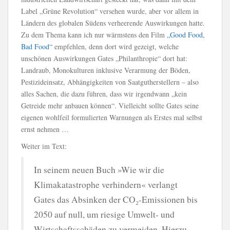
Label „Grüne Revolution“ versehen wurde, aber vor allem in
Ländern des globalen Südens verheerende Auswirkungen hatte.
Zu dem Thema kann ich nur wärmstens den Film
„Good Food,
Bad Food“
empfehlen, denn dort wird gezeigt, welche
unschönen Auswirkungen Gates „Philanthropie“ dort hat:
Landraub, Monokulturen inklusive Verarmung der Böden,
Pestizideinsatz, Abhängigkeiten von Saatgutherstellern – also
alles Sachen, die dazu führen, dass wir irgendwann „kein
Getreide mehr anbauen können“. Vielleicht sollte Gates seine
eigenen wohlfeil formulierten Warnungen als Erstes mal selbst
ernst nehmen …
Weiter im Text:
In seinem neuen Buch »Wie wir die
Klimakatastrophe verhindern« verlangt
Gates das Absinken der CO₂-Emissionen bis
2050 auf null, um riesige Umwelt- und
Wirtschaftsschäden zu vermeiden. Hierzu