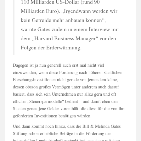
110 Milliarden US-Dollar (rund 90
Milliarden Euro). „Irgendwann werden wir
kein Getreide mehr anbauen können“,
warnte Gates zudem in einem Interview mit
dem „Harvard Business Manager“ vor den
Folgen der Erderwärmung.
Dagegen ist ja nun generell auch erst mal nicht viel
einzuwenden, wenn diese Forderung nach höheren staatlichen
Forschungsinvestitionen nicht gerade von jemandem käme,
dessen obszön großes Vermögen unter anderem auch darauf
basiert, dass sich sein Unternehmen nur allzu gern und oft
etlicher „Steuersparmodelle“ bedient – und damit eben den
Staaten genau jene Gelder vorenthält, die diese für die von ihm
geforderten Investitionen benötigen würden.
Und dann kommt noch hinzu, dass die Bill & Melinda Gates
Stiftung schon erhebliche Beträge in die Förderung der
industriellen Landwirtschaft gesteckt hat, was dann mit dem