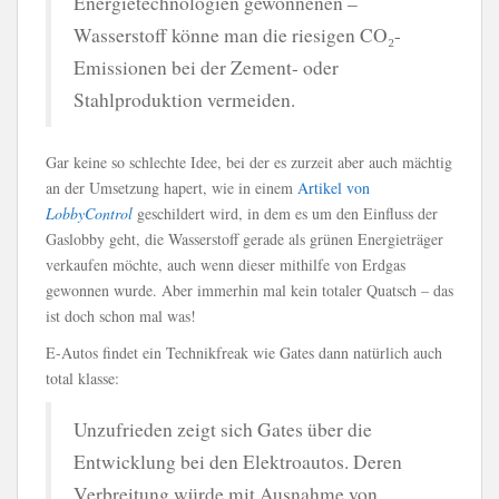
Energietechnologien gewonnenen –
Wasserstoff könne man die riesigen CO₂-
Emissionen bei der Zement- oder
Stahlproduktion vermeiden.
Gar keine so schlechte Idee, bei der es zurzeit aber auch mächtig
an der Umsetzung hapert, wie in einem
Artikel von
LobbyControl
geschildert wird, in dem es um den Einfluss der
Gaslobby geht, die Wasserstoff gerade als grünen Energieträger
verkaufen möchte, auch wenn dieser mithilfe von Erdgas
gewonnen wurde. Aber immerhin mal kein totaler Quatsch – das
ist doch schon mal was!
E-Autos findet ein Technikfreak wie Gates dann natürlich auch
total klasse:
Unzufrieden zeigt sich Gates über die
Entwicklung bei den Elektroautos. Deren
Verbreitung würde mit Ausnahme von