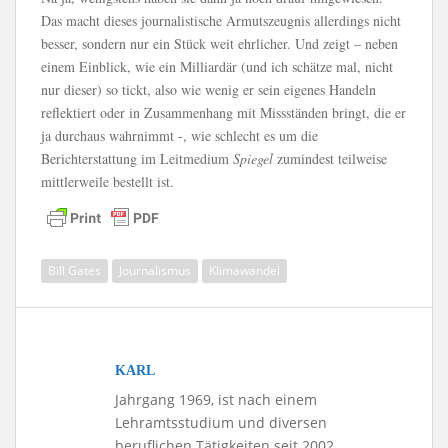
Das macht dieses journalistische Armutszeugnis allerdings nicht
besser, sondern nur ein Stück weit ehrlicher. Und zeigt – neben
einem Einblick, wie ein Milliardär (und ich schätze mal, nicht
nur dieser) so tickt, also wie wenig er sein eigenes Handeln
reflektiert oder in Zusammenhang mit Missständen bringt, die er
ja durchaus wahrnimmt -, wie schlecht es um die
Berichterstattung im Leitmedium
Spiegel
zumindest teilweise
mittlerweile bestellt ist.
Bill Gates
Journalismus
Klimawandel
KARL
Jahrgang 1969, ist nach einem
Lehramtsstudium und diversen
beruflichen Tätigkeiten seit 2002