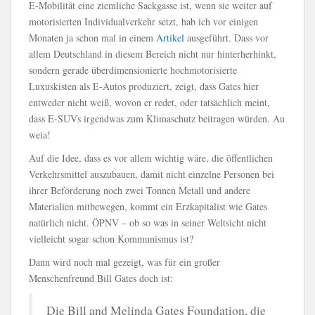
E-Mobilität eine ziemliche Sackgasse ist, wenn sie weiter auf
motorisierten Individualverkehr setzt, hab ich vor einigen
Monaten ja schon mal in einem
Artikel
ausgeführt. Dass vor
allem Deutschland in diesem Bereich nicht nur hinterherhinkt,
sondern gerade überdimensionierte hochmotorisierte
Luxuskisten als E-Autos produziert, zeigt, dass Gates hier
entweder nicht weiß, wovon er redet, oder tatsächlich meint,
dass E-SUVs irgendwas zum Klimaschutz beitragen würden. Au
weia!
Auf die Idee, dass es vor allem wichtig wäre, die öffentlichen
Verkehrsmittel auszubauen, damit nicht einzelne Personen bei
ihrer Beförderung noch zwei Tonnen Metall und andere
Materialien mitbewegen, kommt ein Erzkapitalist wie Gates
natürlich nicht. ÖPNV – ob so was in seiner Weltsicht nicht
vielleicht sogar schon Kommunismus ist?
Dann wird noch mal gezeigt, was für ein großer
Menschenfreund Bill Gates doch ist:
Die Bill and Melinda Gates Foundation, die