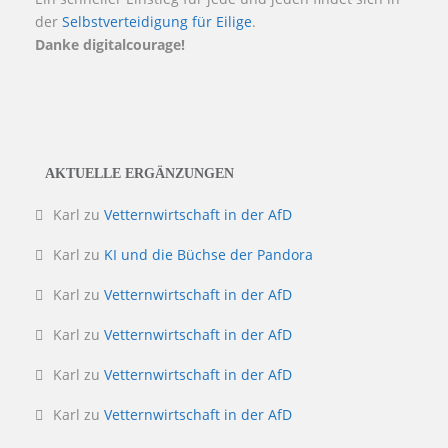
der
Selbstverteidigung für Eilige
.
Danke digitalcourage!
AKTUELLE ERGÄNZUNGEN
Karl
zu
Vetternwirtschaft in der AfD
Karl
zu
KI und die Büchse der Pandora
Karl
zu
Vetternwirtschaft in der AfD
Karl
zu
Vetternwirtschaft in der AfD
Karl
zu
Vetternwirtschaft in der AfD
Karl
zu
Vetternwirtschaft in der AfD