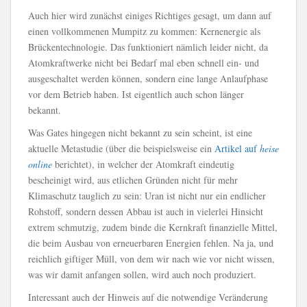
Auch hier wird zunächst einiges Richtiges gesagt, um dann auf
einen vollkommenen Mumpitz zu kommen: Kernenergie als
Brückentechnologie. Das funktioniert nämlich leider nicht, da
Atomkraftwerke nicht bei Bedarf mal eben schnell ein- und
ausgeschaltet werden können, sondern eine lange Anlaufphase
vor dem Betrieb haben. Ist eigentlich auch schon länger
bekannt.
Was Gates hingegen nicht bekannt zu sein scheint, ist eine
aktuelle Metastudie (über die beispielsweise ein
Artikel auf
heise
online
berichtet), in welcher der Atomkraft eindeutig
bescheinigt wird, aus etlichen Gründen nicht für mehr
Klimaschutz tauglich zu sein: Uran ist nicht nur ein endlicher
Rohstoff, sondern dessen Abbau ist auch in vielerlei Hinsicht
extrem schmutzig, zudem binde die Kernkraft finanzielle Mittel,
die beim Ausbau von erneuerbaren Energien fehlen. Na ja, und
reichlich giftiger Müll, von dem wir nach wie vor nicht wissen,
was wir damit anfangen sollen, wird auch noch produziert.
Interessant auch der Hinweis auf die notwendige Veränderung