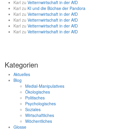
Karl
zu
Vetternwirtschaft in der AfD
Karl
zu
KI und die Büchse der Pandora
Karl
zu
Vetternwirtschaft in der AfD
Karl
zu
Vetternwirtschaft in der AfD
Karl
zu
Vetternwirtschaft in der AfD
Karl
zu
Vetternwirtschaft in der AfD
Kategorien
Aktuelles
Blog
Medial-Manipulatives
Ökologisches
Politisches
Psychologisches
Soziales
Wirtschaftliches
Wöchentliches
Glosse