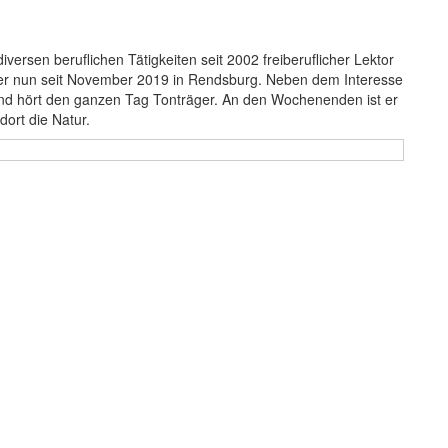
ersen beruflichen Tätigkeiten seit 2002 freiberuflicher Lektor
t er nun seit November 2019 in Rendsburg. Neben dem Interesse
 und hört den ganzen Tag Tonträger. An den Wochenenden ist er
ort die Natur.