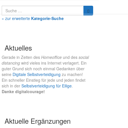
Suche
nach:
» zur erweiterte
Kategorie-Suche
Aktuelles
Gerade in Zeiten des
Homeoffice
und des
social
distancing
wird vieles ins Internet verlagert. Ein
guter Grund sich noch einmal Gedanken über
seine
Digitale Selbstverteidigung
zu machen!
Ein schneller Einstieg für jede und jeden findet
sich in der
Selbstverteidigung für Eilige
.
Danke digitalcourage!
Aktuelle Ergänzungen