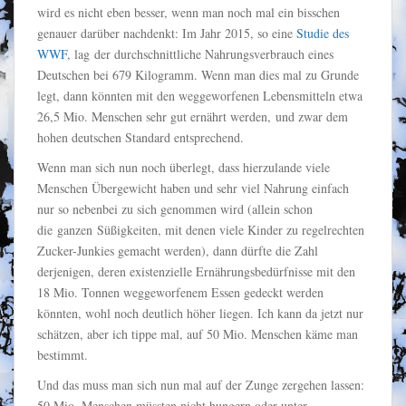
wird es nicht eben besser, wenn man noch mal ein bisschen
genauer darüber nachdenkt: Im Jahr 2015, so eine
Studie des
WWF
, lag der durchschnittliche Nahrungsverbrauch eines
Deutschen bei 679 Kilogramm. Wenn man dies mal zu Grunde
legt, dann könnten mit den weggeworfenen Lebensmitteln etwa
26,5 Mio. Menschen sehr gut ernährt werden, und zwar dem
hohen deutschen Standard entsprechend.
Wenn man sich nun noch überlegt, dass hierzulande viele
Menschen Übergewicht haben und sehr viel Nahrung einfach
nur so nebenbei zu sich genommen wird (allein schon
die ganzen Süßigkeiten, mit denen viele Kinder zu regelrechten
Zucker-Junkies gemacht werden), dann dürfte die Zahl
derjenigen, deren existenzielle Ernährungsbedürfnisse mit den
18 Mio. Tonnen weggeworfenem Essen gedeckt werden
könnten, wohl noch deutlich höher liegen. Ich kann da jetzt nur
schätzen, aber ich tippe mal, auf 50 Mio. Menschen käme man
bestimmt.
Und das muss man sich nun mal auf der Zunge zergehen lassen:
50 Mio. Menschen müssten nicht hungern oder unter