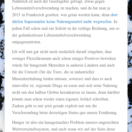
Natürlich ist auch der Gesetzgeber gefragt, etwas gegen
Lebensmittelverschwendung zu machen, und da hat man ja
2015 in Frankreich gesehen, was getan werden kann, denn
dort
dürfen Supermärkte keine Nahrungsmittel mehr wegwerfen
. In
jedem Fall schon mal ein Schritt in die richtige Richtung, um so
der gedankenlosen Lebensmittelverschwendung
entgegenzutreten.
Ich will nun gar nicht noch zusätzlich darauf eingehen, dass
weniger Fleischkonsum auch schon einiges Positives bewirken
würde für hungernde Menschen in anderen Ländern und auch
für die Umwelt (für die Tiere, die in industrieller
Massentierhaltung leiden müssen, sowieso) und dass es auch
sinnvoller ist, regionale Dinge zu essen und sich seine Nahrung
nicht um den halben Globus herankarren zu lassen, denn darüber
könnte man schon wieder einen eigenen Artikel schreiben.
Zudem geht es mir jetzt gerade explizit nur um die
Verschwendung beim derzeitigen Status quo unsere Ernährung.
Hunger ist also ein hausgemachtes Problem unseres ungerechten
Weltwirtschaftssystem, und auch wenn wir auf der Seite derer