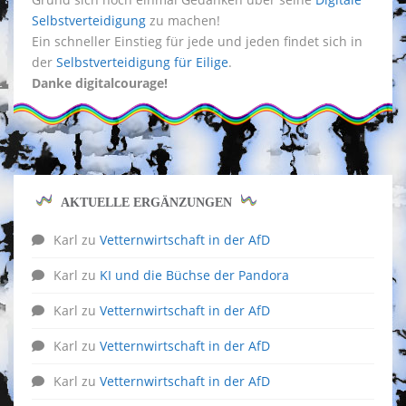
Selbstverteidigung
zu machen!
Ein schneller Einstieg für jede und jeden findet sich in
der
Selbstverteidigung für Eilige
.
Danke digitalcourage!
AKTUELLE ERGÄNZUNGEN
Karl
zu
Vetternwirtschaft in der AfD
Karl
zu
KI und die Büchse der Pandora
Karl
zu
Vetternwirtschaft in der AfD
Karl
zu
Vetternwirtschaft in der AfD
Karl
zu
Vetternwirtschaft in der AfD