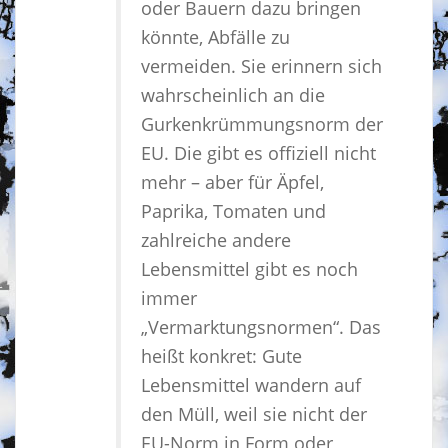
oder Bauern dazu bringen
könnte, Abfälle zu
vermeiden. Sie erinnern sich
wahrscheinlich an die
Gurkenkrümmungsnorm der
EU. Die gibt es offiziell nicht
mehr – aber für Äpfel,
Paprika, Tomaten und
zahlreiche andere
Lebensmittel gibt es noch
immer
„Vermarktungsnormen“. Das
heißt konkret: Gute
Lebensmittel wandern auf
den Müll, weil sie nicht der
EU-Norm in Form oder