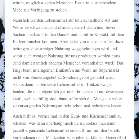
würde, möglichst vielen Menschen Essen in ausreichendem
Maße zur Verfügung zu stellen.
Natürlich werden Lebensmittel auf unterschiedliche Art und
Weise verschwendet, und oftmals passiert das schon, bevor
Sachen überhaupt in den Handel und damit in Kontakt mit dem
Endverbraucher kommen. Aber jeder von uns kann selbst dazu
beitragen, dass weniger Nahrung weggeschmissen wird und
somit auch weniger Nahrung für uns produziert werden muss
(und damit nämlich anderen Menschen vorenthalten wird). Das
fängt beim intelligenten Einkaufen an: Wenn im Supermarkt
nicht von Sonderangebot zu Sonderangebot gehastet wird,
sodass dann haufenweise Lebensmittel im Einkaufswagen
landen, die man eigentlich gar nicht braucht und nur deswegen
kauft, weil sie billig sind, dann sollte sich die Menge an später
zu entsorgenden Nahrungsmitteln schon mal reduzieren lassen.
Auch hilft es, vorher mal in den Kühl- und Küchenschrank zu
schauen, was denn überhaupt noch da ist, sodass man dann
gezielt ergänzende Lebensmittel einkauft, um mit den bereits
vorhandenen dann Mahlzeiten zubereiten zu können. Generell ist