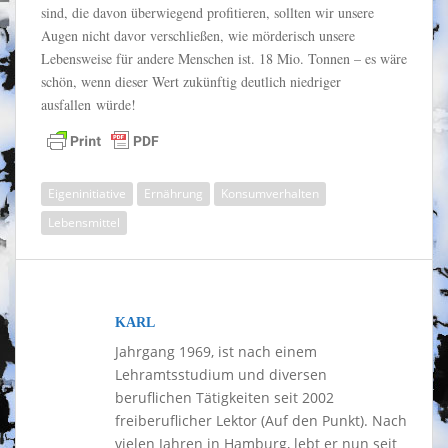
sind, die davon überwiegend profitieren, sollten wir unsere
Augen nicht davor verschließen, wie mörderisch unsere
Lebensweise für andere Menschen ist. 18 Mio. Tonnen – es wäre
schön, wenn dieser Wert zukünftig deutlich niedriger
ausfallen würde!
Eigeninitiative
Ernährung
Konsumverhalten
Lebensmittel
KARL
Jahrgang 1969, ist nach einem
Lehramtsstudium und diversen
beruflichen Tätigkeiten seit 2002
freiberuflicher Lektor (Auf den Punkt). Nach
vielen Jahren in Hamburg, lebt er nun seit