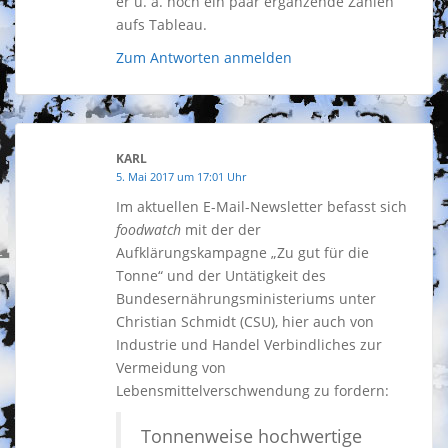
er u. a. noch ein paar ergänzende Zahlen
aufs Tableau.
Zum Antworten anmelden
KARL
5. Mai 2017 um 17:01 Uhr
Im aktuellen E-Mail-Newsletter befasst sich
foodwatch
mit der der
Aufklärungskampagne „Zu gut für die
Tonne“ und der Untätigkeit des
Bundesernährungsministeriums unter
Christian Schmidt (CSU), hier auch von
Industrie und Handel Verbindliches zur
Vermeidung von
Lebensmittelverschwendung zu fordern:
Tonnenweise hochwertige