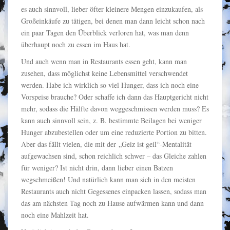
es auch sinnvoll, lieber öfter kleinere Mengen einzukaufen, als
Großeinkäufe zu tätigen, bei denen man dann leicht schon nach
ein paar Tagen den Überblick verloren hat, was man denn
überhaupt noch zu essen im Haus hat.
Und auch wenn man in Restaurants essen geht, kann man
zusehen, dass möglichst keine Lebensmittel verschwendet
werden. Habe ich wirklich so viel Hunger, dass ich noch eine
Vorspeise brauche? Oder schaffe ich dann das Hauptgericht nicht
mehr, sodass die Hälfte davon weggeschmissen werden muss? Es
kann auch sinnvoll sein, z. B. bestimmte Beilagen bei weniger
Hunger abzubestellen oder um eine reduzierte Portion zu bitten.
Aber das fällt vielen, die mit der „Geiz ist geil“-Mentalität
aufgewachsen sind, schon reichlich schwer – das Gleiche zahlen
für weniger? Ist nicht drin, dann lieber einen Batzen
wegschmeißen! Und natürlich kann man sich in den meisten
Restaurants auch nicht Gegessenes einpacken lassen, sodass man
das am nächsten Tag noch zu Hause aufwärmen kann und dann
noch eine Mahlzeit hat.