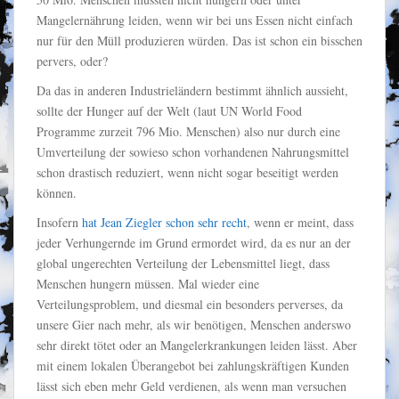
Mangelernährung leiden, wenn wir bei uns Essen nicht einfach
nur für den Müll produzieren würden. Das ist schon ein bisschen
pervers, oder?
Da das in anderen Industrieländern bestimmt ähnlich aussieht,
sollte der Hunger auf der Welt (laut UN World Food
Programme zurzeit 796 Mio. Menschen) also nur durch eine
Umverteilung der sowieso schon vorhandenen Nahrungsmittel
schon drastisch reduziert, wenn nicht sogar beseitigt werden
können.
Insofern
hat Jean Ziegler schon sehr recht
, wenn er meint, dass
jeder Verhungernde im Grund ermordet wird, da es nur an der
global ungerechten Verteilung der Lebensmittel liegt, dass
Menschen hungern müssen. Mal wieder eine
Verteilungsproblem, und diesmal ein besonders perverses, da
unsere Gier nach mehr, als wir benötigen, Menschen anderswo
sehr direkt tötet oder an Mangelerkrankungen leiden lässt. Aber
mit einem lokalen Überangebot bei zahlungskräftigen Kunden
lässt sich eben mehr Geld verdienen, als wenn man versuchen