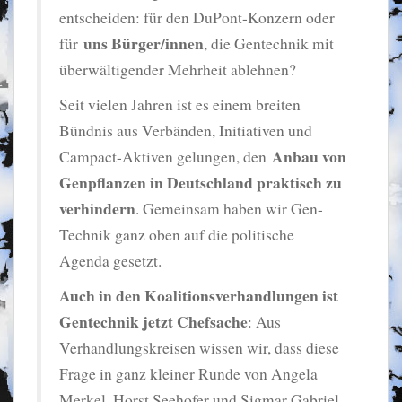
entscheiden: für den DuPont-Konzern oder
uns Bürger/innen
für
, die Gentechnik mit
überwältigender Mehrheit ablehnen?
Seit vielen Jahren ist es einem breiten
Bündnis aus Verbänden, Initiativen und
Anbau von
Campact-Aktiven gelungen, den
Genpflanzen in Deutschland praktisch zu
verhindern
. Gemeinsam haben wir Gen-
Technik ganz oben auf die politische
Agenda gesetzt.
Auch in den Koalitionsverhandlungen ist
Gentechnik jetzt Chefsache
: Aus
Verhandlungskreisen wissen wir, dass diese
Frage in ganz kleiner Runde von Angela
Merkel, Horst Seehofer und Sigmar Gabriel