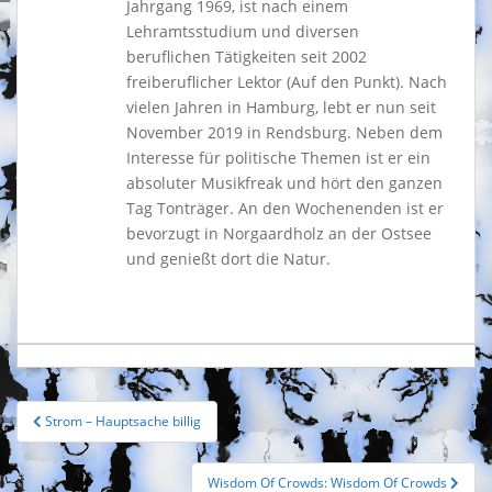
Jahrgang 1969, ist nach einem
Lehramtsstudium und diversen
beruflichen Tätigkeiten seit 2002
freiberuflicher Lektor (Auf den Punkt). Nach
vielen Jahren in Hamburg, lebt er nun seit
November 2019 in Rendsburg. Neben dem
Interesse für politische Themen ist er ein
absoluter Musikfreak und hört den ganzen
Tag Tonträger. An den Wochenenden ist er
bevorzugt in Norgaardholz an der Ostsee
und genießt dort die Natur.
Beitragsnavigation
Strom – Hauptsache billig
Wisdom Of Crowds: Wisdom Of Crowds