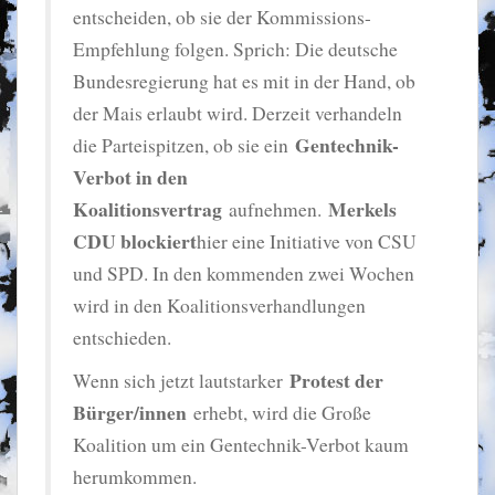
entscheiden, ob sie der Kommissions-
Empfehlung folgen. Sprich: Die deutsche
Bundesregierung hat es mit in der Hand, ob
der Mais erlaubt wird. Derzeit verhandeln
Gentechnik-
die Parteispitzen, ob sie ein
Verbot in den
Koalitionsvertrag
Merkels
aufnehmen.
CDU blockiert
hier eine Initiative von CSU
und SPD. In den kommenden zwei Wochen
wird in den Koalitionsverhandlungen
entschieden.
Protest der
Wenn sich jetzt lautstarker
Bürger/innen
erhebt, wird die Große
Koalition um ein Gentechnik-Verbot kaum
herumkommen.