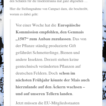
den Schäden für die Insektenfauna mal ganz abgesehen …
Hier die Stellungnahme von Campact dazu, die beschreibt,
worum es dabei geht:
Europäische
Vor einer Woche hat die
Kommission empfohlen, den Genmais
„1507“ zum Anbau zuzulassen
. Das von
der Pflanze ständig produzierte Gift
gefährdet Schmetterlinge, Bienen und
andere Insekten. Derzeit stehen keine
gentechnisch veränderten Pflanzen auf
schon im
deutschen Feldern. Doch
nächsten Frühjahr könnte der Mais auch
hierzulande auf den Äckern wachsen –
und auf unseren Tellern landen
.
Jetzt müssen die EU-Mitgliedsstaaten