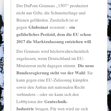
Der DuPont-Genmais „1507“ produziert
nicht nur Gifte, die Schmetterlinge und
Bienen gefährden. Zusätzlich ist er
Glufosinat
ein
gegen
resistent –
gefährliches Pestizid, dem die EU schon
2017 die Marktzulassung entziehen will
.
Der Genmais wird höchstwahrscheinlich
zugelassen, wenn Deutschland im EU-
Die neue
Ministerrat nicht dagegen stimmt.
Bundesregierung steht vor der Wahl
: Sie
kann gegen eine EU-Zulassung kämpfen
sowie den Anbau mit nationalen Recht
verhindern – oder sie kann sich den
Gentechnik-
Lobbyisten der
Industrie
beugen. Für wen wird sie sich