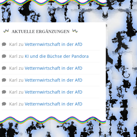
AKTUELLE ERGÄNZUNGEN
Karl
zu
Vetternwirtschaft in der AfD
Karl
zu
KI und die Büchse der Pandora
Karl
zu
Vetternwirtschaft in der AfD
Karl
zu
Vetternwirtschaft in der AfD
Karl
zu
Vetternwirtschaft in der AfD
Karl
zu
Vetternwirtschaft in der AfD