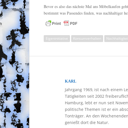
Bevor es also das nächste Mal ans Möbelkaufen geht
bestimmt was Passendes finden, was nachhaltiger her
Eigeninitiative
Konsumverhalten
Nachhaltigkei
KARL
Jahrgang 1969, ist nach einem L
Tätigkeiten seit 2002 freiberufli
Hamburg, lebt er nun seit Nove
politische Themen ist er ein ab
Tonträger. An den Wochenenden 
genießt dort die Natur.