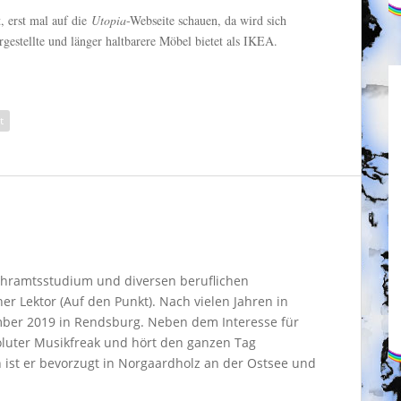
, erst mal auf die
Utopia
-Webseite schauen, da wird sich
gestellte und länger haltbarere Möbel bietet als IKEA.
t
ehramtsstudium und diversen beruflichen
cher Lektor (Auf den Punkt). Nach vielen Jahren in
mber 2019 in Rendsburg. Neben dem Interesse für
soluter Musikfreak und hört den ganzen Tag
ist er bevorzugt in Norgaardholz an der Ostsee und