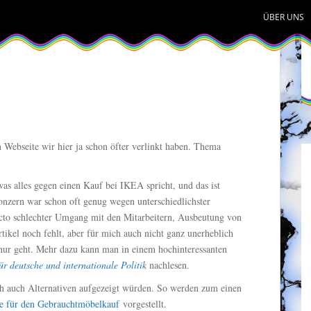
ÜBER UNS
n Webseite wir hier ja schon öfter verlinkt haben. Thema
as alles gegen einen Kauf bei IKEA spricht, und das ist
nzern war schon oft genug wegen unterschiedlichster
ncto schlechter Umgang mit den Mitarbeitern, Ausbeutung von
kel noch fehlt, aber für mich auch nicht ganz unerheblich
 nur geht. Mehr dazu kann man in einem hochinteressanten
ür deutsche und internationale Politik
nachlesen.
ch auch Alternativen aufgezeigt würden. So werden zum einen
le für den Gebrauchtmöbelkauf
vorgestellt.