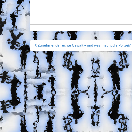
Beitragsnavigation
Zunehmende rechte Gewalt – und was macht die Polizei?