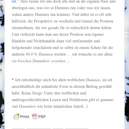
tut.
“ Also fassen wir uns doch alle mal an die eigenen Nase und
überlegen uns, was wir so Dummes tun (oder was wir lassen,
sodass andere Dummes tun können). Und dabei ist es oft sehr
hilfreich, die Perspektive zu wechseln und einmal die Position
einzunehmen, die wir gerade für so schrecklich dumm halten.
Und vielleicht kann man aus dieser Position sein eigenes
Handeln und Nichthandeln dann viel umfassender und
tiefgehender einschätzen und so selbst zu einem Schatz für die
anderen
99,9 % Dummen
werden … ich wünsche es uns allen:
ein bisschen Dummheit verstehen ..
.
*
Ich entschuldige mich bei allen weiblichen
Dummen
, da ich
ausschließlich die männliche Form in diesem Beitrag gewählt
habe. Keine Sorge: Unter den weiblichen und
andersgeschlechtlichen Lesern und Nichtlesern gibt es genauso
viel
Dummheit
wie beim männlichen Anteil, ;)