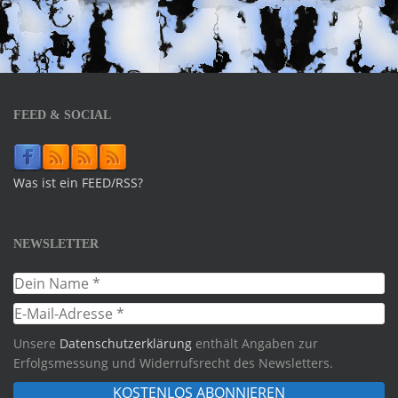
FEED & SOCIAL
Was ist ein FEED/RSS?
NEWSLETTER
Unsere
Datenschutzerklärung
enthält Angaben zur
Erfolgsmessung und Widerrufsrecht des Newsletters.