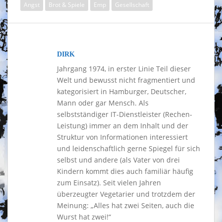
Angst
Brot & Spiele
Emp
Gesellschaft
DIRK
Jahrgang 1974, in erster Linie Teil dieser
Welt und bewusst nicht fragmentiert und
kategorisiert in Hamburger, Deutscher,
Mann oder gar Mensch. Als
selbstständiger IT-Dienstleister (Rechen-
Leistung) immer an dem Inhalt und der
Struktur von Informationen interessiert
und leidenschaftlich gerne Spiegel für sich
selbst und andere (als Vater von drei
Kindern kommt dies auch familiär häufig
zum Einsatz). Seit vielen Jahren
überzeugter Vegetarier und trotzdem der
Meinung: „Alles hat zwei Seiten, auch die
Wurst hat zwei!“