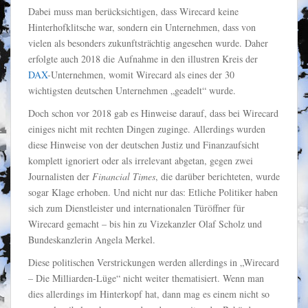
Dabei muss man berücksichtigen, dass Wirecard keine
Hinterhofklitsche war, sondern ein Unternehmen, dass von
vielen als besonders zukunftsträchtig angesehen wurde. Daher
erfolgte auch 2018 die Aufnahme in den illustren Kreis der
DAX
-Unternehmen, womit Wirecard als eines der 30
wichtigsten deutschen Unternehmen „geadelt“ wurde.
Doch schon vor 2018 gab es Hinweise darauf, dass bei Wirecard
einiges nicht mit rechten Dingen zuginge. Allerdings wurden
diese Hinweise von der deutschen Justiz und Finanzaufsicht
komplett ignoriert oder als irrelevant abgetan, gegen zwei
Journalisten der
Financial Times
, die darüber berichteten, wurde
sogar Klage erhoben. Und nicht nur das: Etliche Politiker haben
sich zum Dienstleister und internationalen Türöffner für
Wirecard gemacht – bis hin zu Vizekanzler Olaf Scholz und
Bundeskanzlerin Angela Merkel.
Diese politischen Verstrickungen werden allerdings in „Wirecard
– Die Milliarden-Lüge“ nicht weiter thematisiert. Wenn man
dies allerdings im Hinterkopf hat, dann mag es einem nicht so