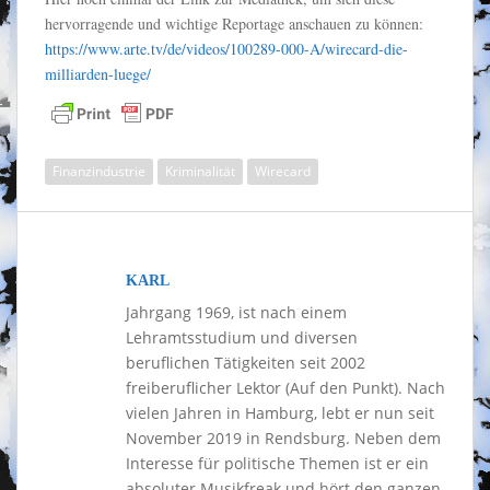
hervorragende und wichtige Reportage anschauen zu können:
https://www.arte.tv/de/videos/100289-000-A/wirecard-die-
milliarden-luege/
Finanzindustrie
Kriminalität
Wirecard
KARL
Jahrgang 1969, ist nach einem
Lehramtsstudium und diversen
beruflichen Tätigkeiten seit 2002
freiberuflicher Lektor (Auf den Punkt). Nach
vielen Jahren in Hamburg, lebt er nun seit
November 2019 in Rendsburg. Neben dem
Interesse für politische Themen ist er ein
absoluter Musikfreak und hört den ganzen