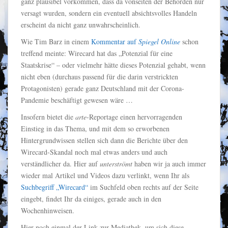
ganz plausibel vorkommen, dass da vonseiten der Behörden nur
versagt wurden, sondern ein eventuell absichtsvolles Handeln
erscheint da nicht ganz unwahrscheinlich.
Wie Tim Barz in einem
Kommentar auf
Spiegel Online
schon
treffend meinte: Wirecard hat das „Potenzial für eine
Staatskrise“ – oder vielmehr hätte dieses Potenzial gehabt, wenn
nicht eben (durchaus passend für die darin verstrickten
Protagonisten) gerade ganz Deutschland mit der Corona-
Pandemie beschäftigt gewesen wäre …
Insofern bietet die
arte
-Reportage einen hervorragenden
Einstieg in das Thema, und mit dem so erworbenen
Hintergrundwissen stellen sich dann die Berichte über den
Wirecard-Skandal noch mal etwas anders und auch
verständlicher da. Hier auf
unterströmt
haben wir ja auch immer
wieder mal Artikel und Videos dazu verlinkt, wenn Ihr als
Suchbegriff „Wirecard“
im Suchfeld oben rechts auf der Seite
eingebt, findet Ihr da einiges, gerade auch in den
Wochenhinweisen.
Hier noch einmal der Link zur Mediathek, um sich diese