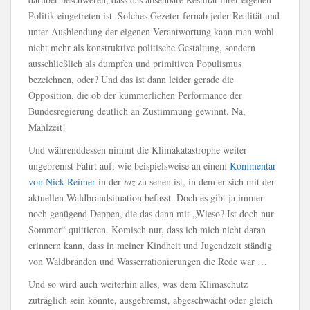
Politik eingetreten ist. Solches Gezeter fernab jeder Realität und
unter Ausblendung der eigenen Verantwortung kann man wohl
nicht mehr als konstruktive politische Gestaltung, sondern
ausschließlich als dumpfen und primitiven Populismus
bezeichnen, oder? Und das ist dann leider gerade die
Opposition, die ob der kümmerlichen Performance der
Bundesregierung deutlich an Zustimmung gewinnt. Na,
Mahlzeit!
Und währenddessen nimmt die Klimakatastrophe weiter
ungebremst Fahrt auf, wie beispielsweise an einem
Kommentar
von Nick Reimer
in der
taz
zu sehen ist, in dem er sich mit der
aktuellen Waldbrandsituation befasst. Doch es gibt ja immer
noch genügend Deppen, die das dann mit „Wieso? Ist doch nur
Sommer“ quittieren. Komisch nur, dass ich mich nicht daran
erinnern kann, dass in meiner Kindheit und Jugendzeit ständig
von Waldbränden und Wasserrationierungen die Rede war …
Und so wird auch weiterhin alles, was dem Klimaschutz
zuträglich sein könnte, ausgebremst, abgeschwächt oder gleich