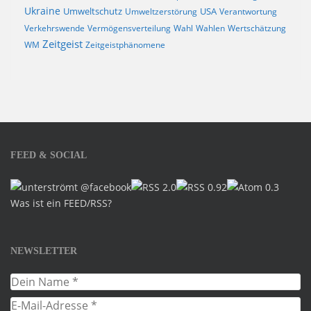
Ukraine
Umweltschutz
USA
Umweltzerstörung
Verantwortung
Verkehrswende
Vermögensverteilung
Wahl
Wahlen
Wertschätzung
Zeitgeist
WM
Zeitgeistphänomene
FEED & SOCIAL
Was ist ein FEED/RSS?
NEWSLETTER