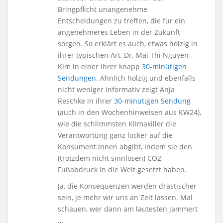
Bringpflicht unangenehme
Entscheidungen zu treffen, die für ein
angenehmeres Leben in der Zukunft
sorgen. So erklärt es auch, etwas holzig in
ihrer typischen Art, Dr. Mai Thi Nguyen-
Kim in einer ihrer knapp
30-minütigen
Sendungen
. Ähnlich holzig und ebenfalls
nicht weniger informativ zeigt Anja
Reschke in ihrer
30-minütigen Sendung
(auch in den Wochenhinweisen aus KW24),
wie die schlimmsten Klimakiller die
Verantwortung ganz locker auf die
Konsument:innen abgibt, indem sie den
(trotzdem nicht sinnlosen) CO2-
Fußabdruck in die Welt gesetzt haben.
Ja, die Konsequenzen werden drastischer
sein, je mehr wir uns an Zeit lassen. Mal
schauen, wer dann am lautesten jammert
…