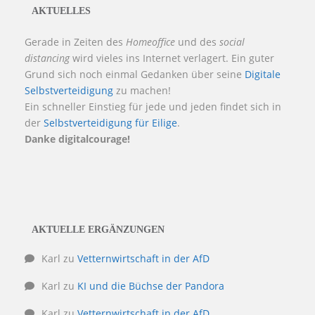
AKTUELLES
Gerade in Zeiten des
Homeoffice
und des
social
distancing
wird vieles ins Internet verlagert. Ein guter
Grund sich noch einmal Gedanken über seine
Digitale
Selbstverteidigung
zu machen!
Ein schneller Einstieg für jede und jeden findet sich in
der
Selbstverteidigung für Eilige
.
Danke digitalcourage!
AKTUELLE ERGÄNZUNGEN
Karl
zu
Vetternwirtschaft in der AfD
Karl
zu
KI und die Büchse der Pandora
Karl
zu
Vetternwirtschaft in der AfD