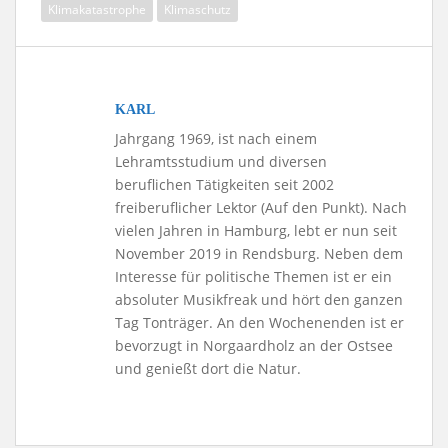
Klimakatastrophe
Klimaschutz
KARL
Jahrgang 1969, ist nach einem
Lehramtsstudium und diversen
beruflichen Tätigkeiten seit 2002
freiberuflicher Lektor (Auf den Punkt). Nach
vielen Jahren in Hamburg, lebt er nun seit
November 2019 in Rendsburg. Neben dem
Interesse für politische Themen ist er ein
absoluter Musikfreak und hört den ganzen
Tag Tonträger. An den Wochenenden ist er
bevorzugt in Norgaardholz an der Ostsee
und genießt dort die Natur.