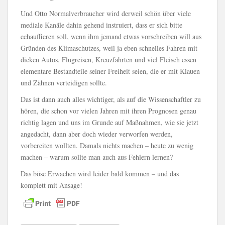
Und Otto Normalverbraucher wird derweil schön über viele
mediale Kanäle dahin gehend instruiert, dass er sich bitte
echauffieren soll, wenn ihm jemand etwas vorschreiben will aus
Gründen des Klimaschutzes, weil ja eben schnelles Fahren mit
dicken Autos, Flugreisen, Kreuzfahrten und viel Fleisch essen
elementare Bestandteile seiner Freiheit seien, die er mit Klauen
und Zähnen verteidigen sollte.
Das ist dann auch alles wichtiger, als auf die Wissenschaftler zu
hören, die schon vor vielen Jahren mit ihren Prognosen genau
richtig lagen und uns im Grunde auf Maßnahmen, wie sie jetzt
angedacht, dann aber doch wieder verworfen werden,
vorbereiten wollten. Damals nichts machen – heute zu wenig
machen – warum sollte man auch aus Fehlern lernen?
Das böse Erwachen wird leider bald kommen – und das
komplett mit Ansage!