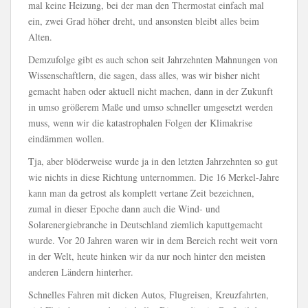
mal keine Heizung, bei der man den Thermostat einfach mal
ein, zwei Grad höher dreht, und ansonsten bleibt alles beim
Alten.
Demzufolge gibt es auch schon seit Jahrzehnten Mahnungen von
Wissenschaftlern, die sagen, dass alles, was wir bisher nicht
gemacht haben oder aktuell nicht machen, dann in der Zukunft
in umso größerem Maße und umso schneller umgesetzt werden
muss, wenn wir die katastrophalen Folgen der Klimakrise
eindämmen wollen.
Tja, aber blöderweise wurde ja in den letzten Jahrzehnten so gut
wie nichts in diese Richtung unternommen. Die 16 Merkel-Jahre
kann man da getrost als komplett vertane Zeit bezeichnen,
zumal in dieser Epoche dann auch die Wind- und
Solarenergiebranche in Deutschland ziemlich kaputtgemacht
wurde. Vor 20 Jahren waren wir in dem Bereich recht weit vorn
in der Welt, heute hinken wir da nur noch hinter den meisten
anderen Ländern hinterher.
Schnelles Fahren mit dicken Autos, Flugreisen, Kreuzfahrten,