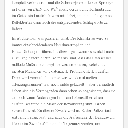
komplett verhindert – und die Schmutzjournaille von Springer
in Form von
BILD
und
Welt
sowie deren Schreiberlingbrüder
im Geiste sind natürlich vorn mit dabei, um den nicht ganz so
Reflektierten dann noch die entsprechenden Schlagworte zu
liefern.
Es ist absehbar, was passieren wird: Die Klimakrise wird zu
immer einschneidenderen Naturkatastrophen und
Einschränkungen führen, bis diese irgendwann (was nicht mehr
allzu lang dauern dürfte) so massiv sind, dass dann tatsächlich
radikale Maßnahmen ergriffen werden müssen, welche die
meisten Menschen vor existenzielle Probleme stellen dürften.
Dann wird vermutlich über so was wie den aktuellen
„Heizungshammer“ nur noch milde gelächelt – aber vermutlich
haben sich die Vermögenden dann schon so abgesichert, dass sie
dennoch kaum Änderungen in ihrem Lebensstil erfahren
dürften, während die Masse der Bevölkerung zum Darben
verurteilt wird. Zu diesem Zweck wird m. E. der Polizeistaat
seit Jahren ausgebaut, und auch die Aufrüstung der Bundeswehr
könnte im Zweifelsfall dann dafür genutzt werden, um