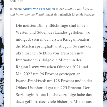
bestellt ist.
In einem
Artikel von Paul Simon
in den
Blättern für deutsche
und internationale Politik
findet sich nämlich folgende Passage:
Die meisten Binnenflüchtlinge sind in den
Westen und Süden des Landes geflohen, wo
infolgedessen in den ersten Kriegsmonaten
die Mieten sprunghaft anstiegen. So sind der
ukrainischen Sektion von Transparency
International zufolge die Mieten in der
Region Lwiw zwischen Oktober 2021 und
Mai 2022 um 96 Prozent gestiegen, in
Iwano-Frankiwsk um 128 Prozent und in der
Oblast Uschhorod gar um 225 Prozent. Der
Soziologin Alona Liasheva zufolge habe das
dazu geführt, dass viele bisherige Mieter aus