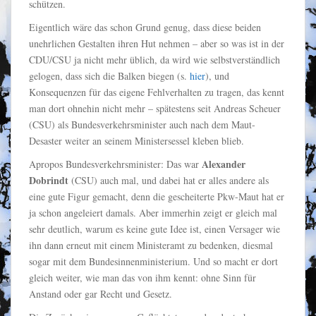
schützen.
Eigentlich wäre das schon Grund genug, dass diese beiden
unehrlichen Gestalten ihren Hut nehmen – aber so was ist in der
CDU/CSU ja nicht mehr üblich, da wird wie selbstverständlich
gelogen, dass sich die Balken biegen (s.
hier
), und
Konsequenzen für das eigene Fehlverhalten zu tragen, das kennt
man dort ohnehin nicht mehr – spätestens seit Andreas Scheuer
(CSU) als Bundesverkehrsminister auch nach dem Maut-
Desaster weiter an seinem Ministersessel kleben blieb.
Alexander
Apropos Bundesverkehrsminister: Das war
Dobrindt
(CSU) auch mal, und dabei hat er alles andere als
eine gute Figur gemacht, denn die gescheiterte Pkw-Maut hat er
ja schon angeleiert damals. Aber immerhin zeigt er gleich mal
sehr deutlich, warum es keine gute Idee ist, einen Versager wie
ihn dann erneut mit einem Ministeramt zu bedenken, diesmal
sogar mit dem Bundesinnenministerium. Und so macht er dort
gleich weiter, wie man das von ihm kennt: ohne Sinn für
Anstand oder gar Recht und Gesetz.