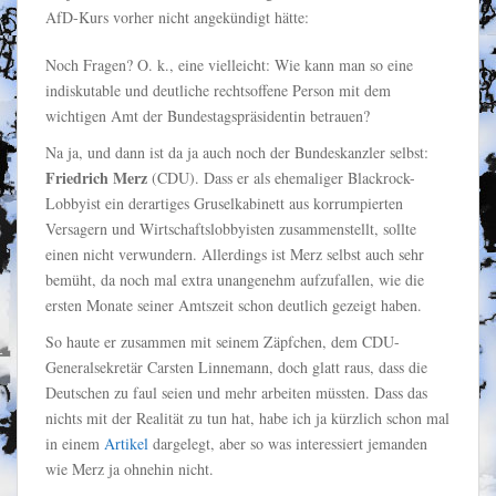
AfD-Kurs vorher nicht angekündigt hätte:
Noch Fragen? O. k., eine vielleicht: Wie kann man so eine
indiskutable und deutliche rechtsoffene Person mit dem
wichtigen Amt der Bundestagspräsidentin betrauen?
Na ja, und dann ist da ja auch noch der Bundeskanzler selbst:
Friedrich Merz
(CDU). Dass er als ehemaliger Blackrock-
Lobbyist ein derartiges Gruselkabinett aus korrumpierten
Versagern und Wirtschaftslobbyisten zusammenstellt, sollte
einen nicht verwundern. Allerdings ist Merz selbst auch sehr
bemüht, da noch mal extra unangenehm aufzufallen, wie die
ersten Monate seiner Amtszeit schon deutlich gezeigt haben.
So haute er zusammen mit seinem Zäpfchen, dem CDU-
Generalsekretär Carsten Linnemann, doch glatt raus, dass die
Deutschen zu faul seien und mehr arbeiten müssten. Dass das
nichts mit der Realität zu tun hat, habe ich ja kürzlich schon mal
in einem
Artikel
dargelegt, aber so was interessiert jemanden
wie Merz ja ohnehin nicht.