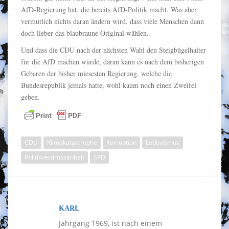
AfD-Regierung hat, die bereits AfD-Politik macht. Was aber
vermutlich nichts daran ändern wird, dass viele Menschen dann
doch lieber das blaubraune Original wählen.
Und dass die CDU nach der nächsten Wahl den Steigbügelhalter
für die AfD machen würde, daran kann es nach dem bisherigen
Gebaren der bisher miesesten Regierung, welche die
Bundesrepublik jemals hatte, wohl kaum noch einen Zweifel
geben.
CDU
Klimakatastrophe
Korruption
Lobbyismus
Politikverdrossenheit
SPD
KARL
Jahrgang 1969, ist nach einem