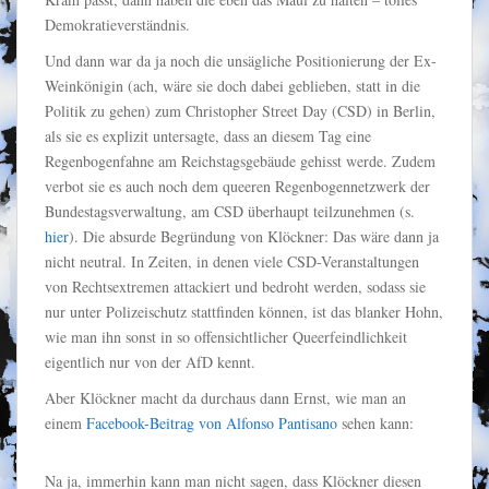
Demokratieverständnis.
Und dann war da ja noch die unsägliche Positionierung der Ex-
Weinkönigin (ach, wäre sie doch dabei geblieben, statt in die
Politik zu gehen) zum Christopher Street Day (CSD) in Berlin,
als sie es explizit untersagte, dass an diesem Tag eine
Regenbogenfahne am Reichstagsgebäude gehisst werde. Zudem
verbot sie es auch noch dem queeren Regenbogennetzwerk der
Bundestagsverwaltung, am CSD überhaupt teilzunehmen (s.
hier
). Die absurde Begründung von Klöckner: Das wäre dann ja
nicht neutral. In Zeiten, in denen viele CSD-Veranstaltungen
von Rechtsextremen attackiert und bedroht werden, sodass sie
nur unter Polizeischutz stattfinden können, ist das blanker Hohn,
wie man ihn sonst in so offensichtlicher Queerfeindlichkeit
eigentlich nur von der AfD kennt.
Aber Klöckner macht da durchaus dann Ernst, wie man an
einem
Facebook-Beitrag von Alfonso Pantisano
sehen kann:
Na ja, immerhin kann man nicht sagen, dass Klöckner diesen