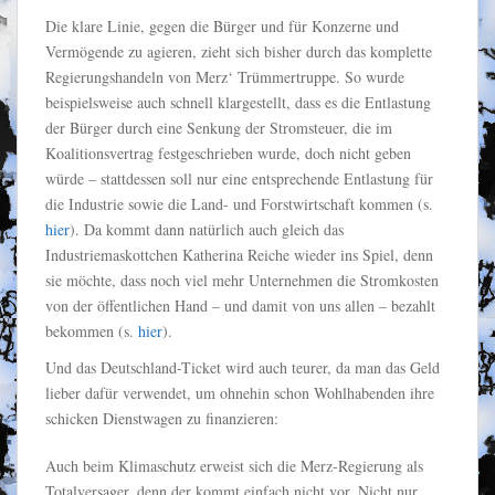
Die klare Linie, gegen die Bürger und für Konzerne und
Vermögende zu agieren, zieht sich bisher durch das komplette
Regierungshandeln von Merz‘ Trümmertruppe. So wurde
beispielsweise auch schnell klargestellt, dass es die Entlastung
der Bürger durch eine Senkung der Stromsteuer, die im
Koalitionsvertrag festgeschrieben wurde, doch nicht geben
würde – stattdessen soll nur eine entsprechende Entlastung für
die Industrie sowie die Land- und Forstwirtschaft kommen (s.
hier
). Da kommt dann natürlich auch gleich das
Industriemaskottchen Katherina Reiche wieder ins Spiel, denn
sie möchte, dass noch viel mehr Unternehmen die Stromkosten
von der öffentlichen Hand – und damit von uns allen – bezahlt
bekommen (s.
hier
).
Und das Deutschland-Ticket wird auch teurer, da man das Geld
lieber dafür verwendet, um ohnehin schon Wohlhabenden ihre
schicken Dienstwagen zu finanzieren:
Auch beim Klimaschutz erweist sich die Merz-Regierung als
Totalversager, denn der kommt einfach nicht vor. Nicht nur,