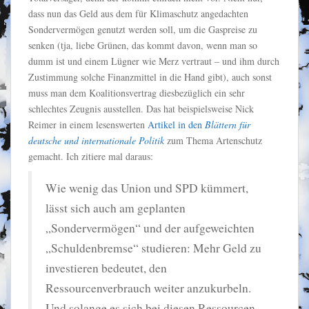
dass nun das Geld aus dem für Klimaschutz angedachten
Sondervermögen genutzt werden soll, um die Gaspreise zu
senken (tja, liebe Grünen, das kommt davon, wenn man so
dumm ist und einem Lügner wie Merz vertraut – und ihm durch
Zustimmung solche Finanzmittel in die Hand gibt), auch sonst
muss man dem Koalitionsvertrag diesbezüglich ein sehr
schlechtes Zeugnis ausstellen. Das hat beispielsweise Nick
Reimer in einem lesenswerten
Artikel in den
Blättern für
deutsche und internationale Politik
zum Thema Artenschutz
gemacht. Ich zitiere mal daraus:
Wie wenig das Union und SPD kümmert,
lässt sich auch am geplanten
„Sondervermögen“ und der aufgeweichten
„Schuldenbremse“ studieren: Mehr Geld zu
investieren bedeutet, den
Ressourcenverbrauch weiter anzukurbeln.
Und solange es sich bei diesen Ressourcen