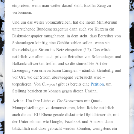
einpreisen, wenn man weiter darauf steht, fossiles Zeug zu
verbrennen.
Und um das weiter voranzutreiben, hat die ihrem Ministerium
unterstehende Bundesnetzagentur dann auch vor Kurzem ein
Diskussionspapier rausgehauen, in dem steht, dass Betreiber von
Solaranlagen künftig eine Gebühr zahlen sollen, wenn sie
überschüssigen Strom ins Netz einspeisen (!!!). Das würde
natürlich vor allem auch private Betreiber von Solaranlagen und
Balkonkraftwerken treffen und so die sinnvollste Art der
Erzeugung von erneuerbaren Energien – nämlich kleinteilig und
vor Ort, wo der Strom überwiegend verbraucht wird –
torpedieren. Von
Campact
gibt es bereits eine
Petition
, um
Stellung beziehen zu können gegen diesen Unsinn.
Ach ja: Um ihre Liebe zu Großkonzernen mit Quasi-
Monopolstellungen zu demonstrieren, lehnt Reiche natürlich
auch die auf EU-Ebene gerade diskutierte Digitalsteuer ab, mit
der Unternehmen wie Google, Facebook und Amazon dann
tatsächlich mal dazu gebracht werden könnten, wenigstens ein