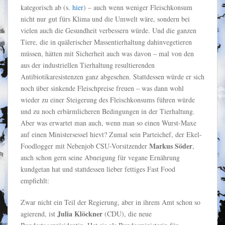
kategorisch ab (s.
hier
) – auch wenn weniger Fleischkonsum
nicht nur gut fürs Klima und die Umwelt wäre, sondern bei
vielen auch die Gesundheit verbessern würde. Und die ganzen
Tiere, die in quälerischer Massentierhaltung dahinvegetieren
müssen, hätten mit Sicherheit auch was davon – mal von den
aus der industriellen Tierhaltung resultierenden
Antibiotikaresistenzen ganz abgesehen. Stattdessen würde er sich
noch über sinkende Fleischpreise freuen – was dann wohl
wieder zu einer Steigerung des Fleischkonsums führen würde
und zu noch erbärmlicheren Bedingungen in der Tierhaltung.
Aber was erwartet man auch, wenn man so einen Wurst-Maxe
auf einen Ministersessel hievt? Zumal sein Parteichef, der Ekel-
Markus Söder
Foodlogger mit Nebenjob CSU-Vorsitzender
,
auch schon gern seine Abneigung für vegane Ernährung
kundgetan hat und stattdessen lieber fettiges Fast Food
empfiehlt:
Zwar nicht ein Teil der Regierung, aber in ihrem Amt schon so
Julia Klöckner
agierend, ist
(CDU), die neue