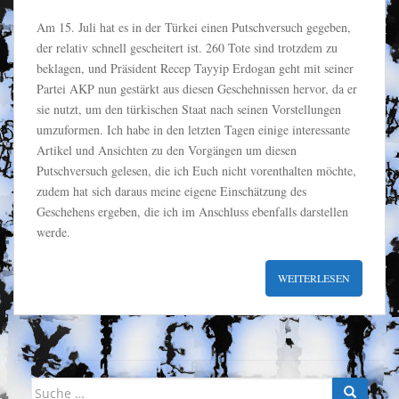
Am 15. Juli hat es in der Türkei einen Putschversuch gegeben,
der relativ schnell gescheitert ist. 260 Tote sind trotzdem zu
beklagen, und Präsident Recep Tayyip Erdogan geht mit seiner
Partei AKP nun gestärkt aus diesen Geschehnissen hervor, da er
sie nutzt, um den türkischen Staat nach seinen Vorstellungen
umzuformen. Ich habe in den letzten Tagen einige interessante
Artikel und Ansichten zu den Vorgängen um diesen
Putschversuch gelesen, die ich Euch nicht vorenthalten möchte,
zudem hat sich daraus meine eigene Einschätzung des
Geschehens ergeben, die ich im Anschluss ebenfalls darstellen
werde.
WEITERLESEN
Suche