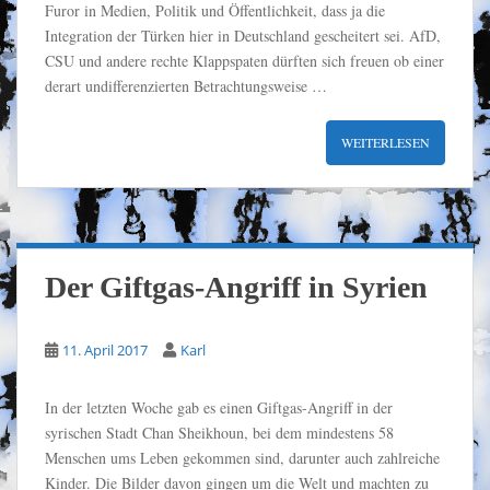
Furor in Medien, Politik und Öffentlichkeit, dass ja die
Integration der Türken hier in Deutschland gescheitert sei. AfD,
CSU und andere rechte Klappspaten dürften sich freuen ob einer
derart undifferenzierten Betrachtungsweise …
WEITERLESEN
Der Giftgas-Angriff in Syrien
11. April 2017
Karl
In der letzten Woche gab es einen Giftgas-Angriff in der
syrischen Stadt Chan Sheikhoun, bei dem mindestens 58
Menschen ums Leben gekommen sind, darunter auch zahlreiche
Kinder. Die Bilder davon gingen um die Welt und machten zu