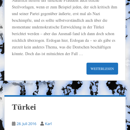
Natürlich lieferte der türkische Präsident auch etliche
Steilvorlagen, wenn er zum Beispiel jeden, der sich kritisch ihm
und seiner Partei gegenüber äußerte, erst mal als Nazi
beschimpfte, und es sollte selbstverständlich auch über die
momentane undemokratische Entwicklung in der Türkei
berichtet werden – aber das Ausmaß fand ich dann doch schon
reichlich überzogen. Erdogan hier, Erdogan da – so als gäbe es
zurzeit kein anderes Thema, was die Deutschen beschäftigen
könnte. Doch das ist mitnichten der Fall …
WEITERLESEN
Türkei
28. Juli 2016
Karl